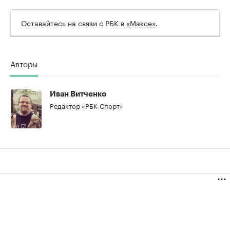
Оставайтесь на связи с РБК в
«Максе»
.
Авторы
00:00
/
00:00
Иван Витченко
Редактор «РБК-Спорт»