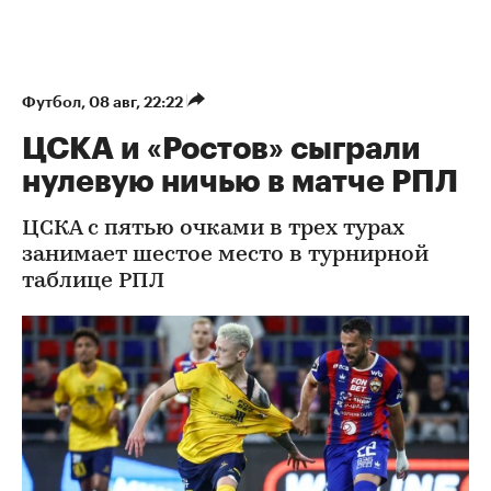
Футбол
⁠,
08 авг, 22:22
ЦСКА и «Ростов» сыграли
нулевую ничью в матче РПЛ
ЦСКА с пятью очками в трех турах
занимает шестое место в турнирной
таблице РПЛ