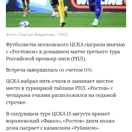
Фото: Сергей Фадеичев / ТАСС
Футболисты московского ЦСКА сыграли вничью
с «Ростовом» в домашнем матче третьего тура
Российской премьер-лиги (РПЛ).
Встреча завершилась со счетом 0:0.
ЦСКА набрал пять очков и занимает шестое
место в турнирной таблице РПЛ. «Ростов» с
четырьмя очками расположился на седьмой
строчке.
В следующем туре ЦСКА 15 августа примет
воронежский «Факел», «Ростов» днем позже
дома сыграет с казанским «Рубином».