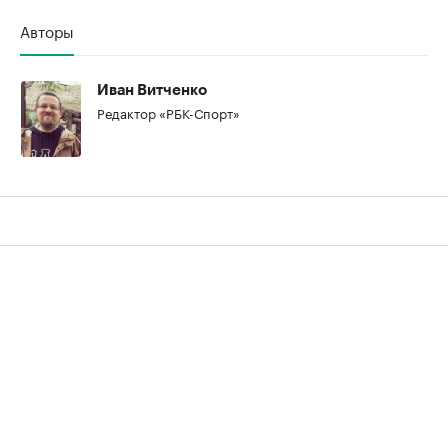
Авторы
00:00
/
00:00
Иван Витченко
Редактор «РБК-Спорт»