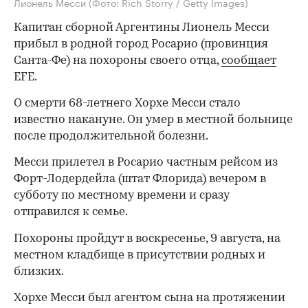
Лионель Месси
(Фото: Rich Storry / Getty Images)
Капитан сборной Аргентины Лионель Месси
прибыл в родной город Росарио (провинция
Санта-Фе) на похороны своего отца,
сообщает
EFE.
О смерти 68-летнего Хорхе Месси стало
известно накануне. Он умер в местной больнице
после продолжительной болезни.
Месси прилетел в Росарио частным рейсом из
Форт-Лодердейла (штат Флорида) вечером в
субботу по местному времени и сразу
отправился к семье.
Похороны пройдут в воскресенье, 9 августа, на
местном кладбище в присутствии родных и
близких.
Хорхе Месси был агентом сына на протяжении