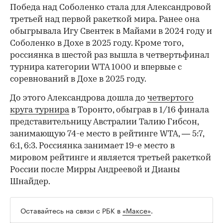
Победа над Соболенко стала для Александровой
третьей над первой ракеткой мира. Ранее она
обыгрывала Игу Свентек в Майами в 2024 году и
Соболенко в Дохе в 2025 году. Кроме того,
россиянка в шестой раз вышла в четвертьфинал
турнира категории WTA 1000 и впервые с
соревнований в Дохе в 2025 году.
До этого Александрова дошла до
четвертого
круга турнира
в Торонто, обыграв в 1/16 финала
представительницу Австралии Талию Гибсон,
занимающую 74-е место в рейтинге WTA, — 5:7,
6:1, 6:3. Россиянка занимает 19-е место в
мировом рейтинге и является третьей ракеткой
России после Мирры Андреевой и Дианы
Шнайдер.
Оставайтесь на связи с РБК в
«Максе»
.