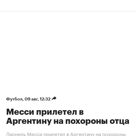
Футбол
⁠,
09 авг, 12:32
Месси прилетел в
Аргентину на похороны отца
Лионель Месси прилетел в Аргентину на похороны