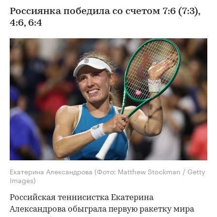
Россиянка победила со счетом 7:6 (7:3),
4:6, 6:4
Екатерина Александрова
(Фото: Matthew Stockman / Getty
Images)
Российская теннисистка Екатерина
Александрова обыграла первую ракетку мира