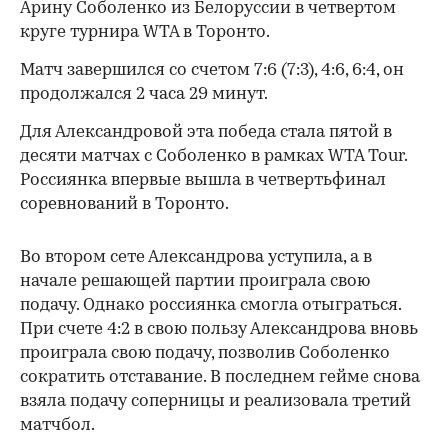
Арину Соболенко из Белоруссии в четвертом
круге турнира WTA в Торонто.
Матч завершился со счетом 7:6 (7:3), 4:6, 6:4, он
продолжался 2 часа 29 минут.
Для Александровой эта победа стала пятой в
десяти матчах с Соболенко в рамках WTA Tour.
Россиянка впервые вышла в четвертьфинал
соревнований в Торонто.
Во втором сете Александрова уступила, а в
начале решающей партии проиграла свою
подачу. Однако россиянка смогла отыграться.
При счете 4:2 в свою пользу Александрова вновь
проиграла свою подачу, позволив Соболенко
сократить отставание. В последнем гейме снова
взяла подачу соперницы и реализовала третий
матчбол.
00:00
/
00:00