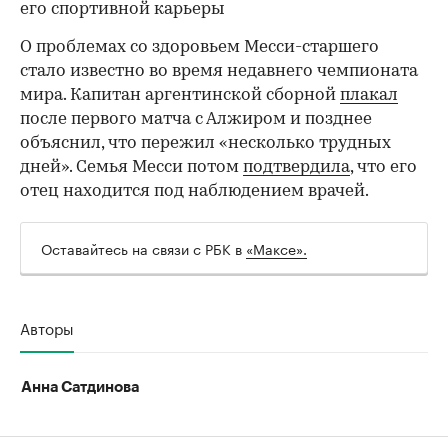
его спортивной карьеры
О проблемах со здоровьем Месси-старшего
стало известно во время недавнего чемпионата
00:00
/
00:00
мира. Капитан аргентинской сборной
плакал
после первого матча с Алжиром и позднее
объяснил, что пережил «несколько трудных
дней». Семья Месси потом
подтвердила
, что его
отец находится под наблюдением врачей.
Оставайтесь на связи с РБК в
«Максе».
Авторы
Анна Сатдинова