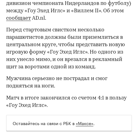
дивизион чемпионата Нидерландов по футболу)
между «Гоу Эхед Иглс» и «Виллем II». Об этом
сообщает
AD.nl.
Перед стартовым свистком несколько
парашютистов должны были приземлиться в
центральном круге, чтобы представить новую
игровую форму «Гоу Эхед Иглс». Но одного из
них унесло мимо, и он врезался в рекламный
щит за воротами одной из команд.
Мужчина серьезно не пострадал и смог
подняться на ноги.
Матч в итоге закончился со счетом 4:1 в пользу
«Гоу Эхед Иглс».
Оставайтесь на связи с РБК в
«Максе»
.