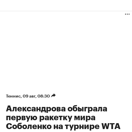
Теннис
⁠,
09 авг, 08:30
Александрова обыграла
первую ракетку мира
Соболенко на турнире WTA