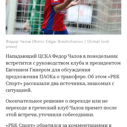
Федор Чалов
(Фото: Edgar Breshchanov / Global look
press)
Нападающий ЦСКА Федор Чалов в понедельник
встретится с руководством клуба и президентом
Евгением Гинером для обсуждения
предложения ПАОКа о трансфере. Об этом «РБК
Спорт» рассказали два источника, знакомых с
ситуацией.
Окончательное решение о переходе или не
переходе в греческий клуб Чалов примет после
этой встречи, уточнили собеседники.
«РБК Спорт» обратился за комментариями в