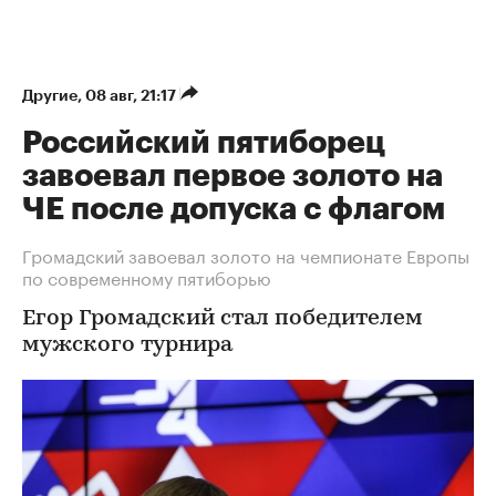
Другие
⁠,
08 авг, 21:17
Российский пятиборец
завоевал первое золото на
ЧЕ после допуска с флагом
Громадский завоевал золото на чемпионате Европы
по современному пятиборью
Егор Громадский стал победителем
мужского турнира