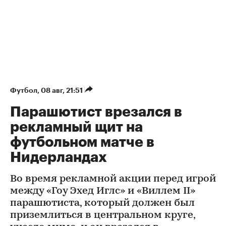
Футбол
⁠,
08 авг, 21:51
Парашютист врезался в
рекламный щит на
футбольном матче в
Нидерландах
Во время рекламной акции перед игрой
между «Гоу Эхед Иглс» и «Виллем II»
парашютиста, который должен был
приземлиться в центральном круге,