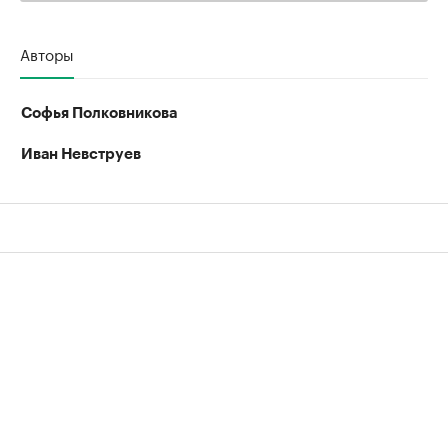
Авторы
Софья Полковникова
Иван Невструев