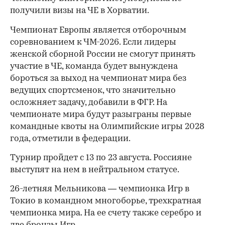
получили визы на ЧЕ в Хорватии.
Чемпионат Европы является отборочным
соревнованием к ЧМ-2026. Если лидеры
женской сборной России не смогут принять
участие в ЧЕ, команда будет вынуждена
бороться за выход на чемпионат мира без
ведущих спортсменок, что значительно
осложняет задачу, добавили в ФГР. На
чемпионате мира будут разыграны первые
командные квоты на Олимпийские игры 2028
00:00
/
00:00
года, отметили в федерации.
Турнир пройдет с 13 по 23 августа. Россияне
выступят на нем в нейтральном статусе.
26-летняя Мельникова — чемпионка Игр в
Токио в командном многоборье, трехкратная
чемпионка мира. На ее счету также серебро и