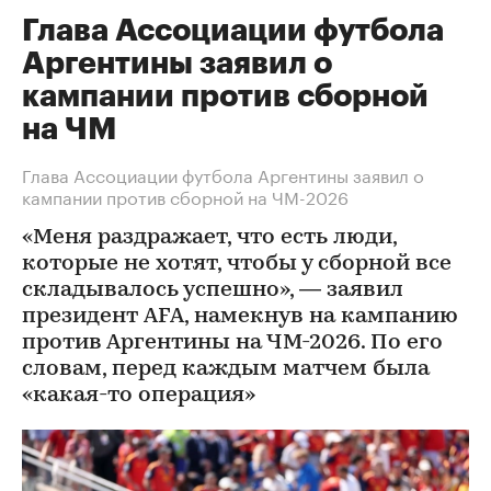
Глава Ассоциации футбола
Аргентины заявил о
кампании против сборной
на ЧМ
Глава Ассоциации футбола Аргентины заявил о
кампании против сборной на ЧМ-2026
«Меня раздражает, что есть люди,
которые не хотят, чтобы у сборной все
складывалось успешно», — заявил
президент AFA, намекнув на кампанию
против Аргентины на ЧМ-2026. По его
словам, перед каждым матчем была
«какая-то операция»