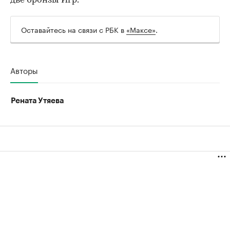
две бронзы Игр.
Оставайтесь на связи с РБК в
«Максе»
.
Авторы
Рената Утяева