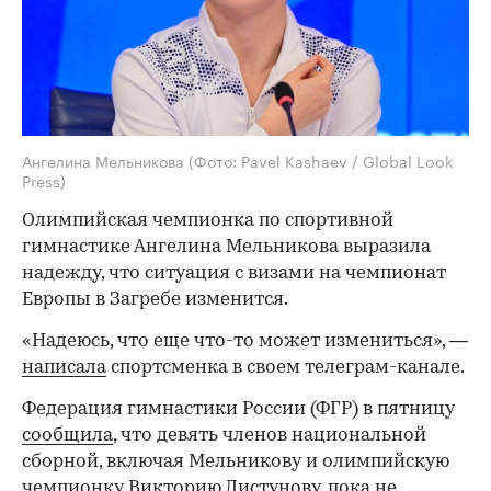
Ангелина Мельникова
(Фото: Pavel Kashaev / Global Look
Press)
Олимпийская чемпионка по спортивной
гимнастике Ангелина Мельникова выразила
надежду, что ситуация с визами на чемпионат
Европы в Загребе изменится.
«Надеюсь, что еще что-то может измениться», —
написала
спортсменка в своем телеграм-канале.
Федерация гимнастики России (ФГР) в пятницу
сообщила
, что девять членов национальной
сборной, включая Мельникову и олимпийскую
чемпионку Викторию Листунову, пока не