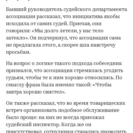
Бывший руководитель судейского департамента
ассоциации рассказал, что инициатива якобы
исходила от самих судей. Приехав, они
говорили: «Мы долго летели, у нас тело
затекло». Он подчеркнул, что ассоциация сама
не предлагала этого, а скорее шла навстречу
просьбам.
На вопрос о логике такого подхода собеседник
признался, что ассоциация стремилась угодить
судьям, чтобы те к ним хорошо относились. По
смыслу фраза была именно такой: «Чтобы
завтра хорошо свистел».
Он также рассказал, что во время товарищеских
встреч организовать подобное обслуживание
было проще: на них не всегда приезжал
судейский инспектор. Когда же он
присутствовал, сотрудники старались проводить