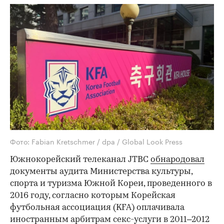
Фото: Fabian Kretschmer / dpa / Global Look Press
Южнокорейский телеканал JTBC
обнародовал
документы аудита Министерства культуры,
спорта и туризма Южной Кореи, проведенного в
2016 году, согласно которым Корейская
футбольная ассоциация (KFA) оплачивала
иностранным арбитрам секс-услуги в 2011–2012