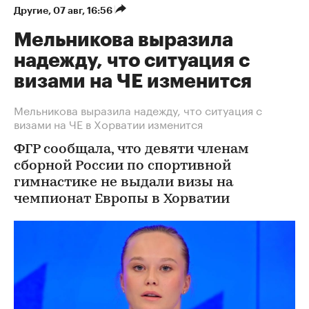
Другие
⁠,
07 авг, 16:56
Мельникова выразила
надежду, что ситуация с
визами на ЧЕ изменится
Мельникова выразила надежду, что ситуация с
визами на ЧЕ в Хорватии изменится
ФГР сообщала, что девяти членам
сборной России по спортивной
гимнастике не выдали визы на
чемпионат Европы в Хорватии