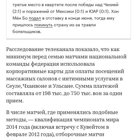
третье место в квартете после победы над Чехией
(2:1) и поражений от Мексики (0:1) и ЮАР (0:1). Хон
Мён Бо
подал
в отставку в конце июня, тогда ему
пришлось
покинуть
страну из-за травли
болельщиков.
Расследование телеканала показало, что как
минимум перед семью матчами национальной
команды федерация использовала
корпоративные карты для оплаты посещений
массажных салонов с интимными услугами в
Сеуле, Чханвоне и Ульсане. Сумма платежей
составляла от 198 тыс. до 750 тыс. вон за один
прием.
В числе матчей, где применялись подобные
методы, — квалификация чемпионата мира
2014 года (включая встречу с Кувейтом в
феврале 2012 года), отборочные матчи