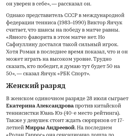
он уверен в себе», — рассказал он.
Однако представитель СССР в международной
федерации тенниса (1983–1990) Виктор Янчук
считает, что шансы на победу в матче равны.
«Явного фаворита в этом матче нет. Но
Сафиуллину достался такой сильный игрок.
Хотя Роман в последнее время показал, что и он
может играть на высоком уровне. Трудно
сказать, кто победит, я думаю тут будет 50 на
50», — сказал Янчук «РБК Спорт».
Женский разряд
В женском одиночном разряде 28 июля сыграет
Екатерина Александрова
против китайской
теннисистки Юань Юэ (40-е место рейтинга).
Также у девушек стоит ждать сюрпризов от 17-
летней
Мирры Андреевой
. На последнем
«Ролан Гаррос» она сенсационно дошла до