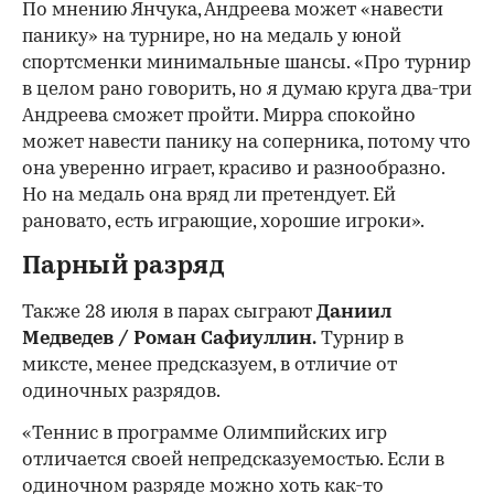
По мнению Янчука, Андреева может «навести
панику» на турнире, но на медаль у юной
спортсменки минимальные шансы. «Про турнир
в целом рано говорить, но я думаю круга два-три
Андреева сможет пройти. Мирра спокойно
может навести панику на соперника, потому что
она уверенно играет, красиво и разнообразно.
Но на медаль она вряд ли претендует. Ей
рановато, есть играющие, хорошие игроки».
Парный разряд
Также 28 июля в парах сыграют
Даниил
Медведев / Роман Сафиуллин.
Турнир в
миксте, менее предсказуем, в отличие от
одиночных разрядов.
«Теннис в программе Олимпийских игр
отличается своей непредсказуемостью. Если в
одиночном разряде можно хоть как-то