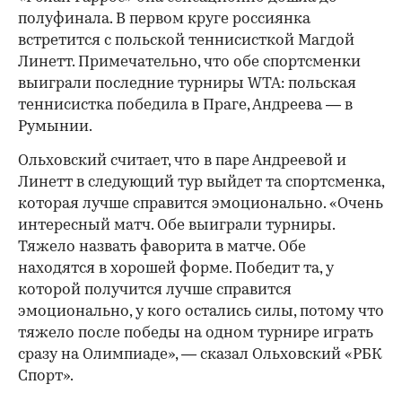
полуфинала. В первом круге россиянка
встретится с польской теннисисткой Магдой
Линетт. Примечательно, что обе спортсменки
выиграли последние турниры WTA: польская
теннисистка победила в Праге, Андреева — в
Румынии.
Ольховский считает, что в паре Андреевой и
Линетт в следующий тур выйдет та спортсменка,
которая лучше справится эмоционально. «Очень
интересный матч. Обе выиграли турниры.
Тяжело назвать фаворита в матче. Обе
находятся в хорошей форме. Победит та, у
которой получится лучше справится
эмоционально, у кого остались силы, потому что
тяжело после победы на одном турнире играть
сразу на Олимпиаде», — сказал Ольховский «РБК
Спорт».