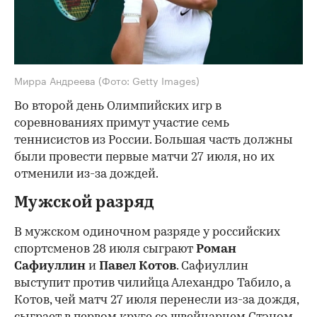
Мирра Андреева
(Фото: Getty Images)
Во второй день Олимпийских игр в
соревнованиях примут участие семь
теннисистов из России. Большая часть должны
были провести первые матчи 27 июля, но их
отменили из-за дождей.
Мужской разряд
В мужском одиночном разряде у российских
спортсменов 28 июля сыграют
Роман
Сафиуллин
и
Павел Котов
. Сафиуллин
выступит против чилийца Алехандро Табило, а
Котов, чей матч 27 июля перенесли из-за дождя,