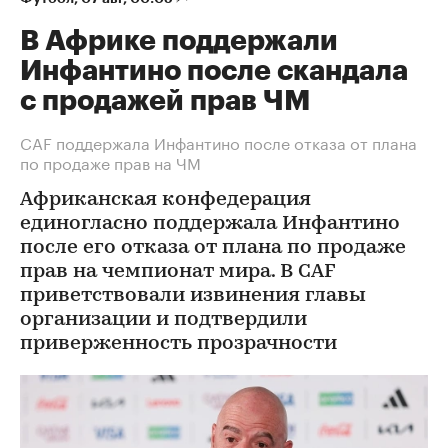
В Африке поддержали
Инфантино после скандала
с продажей прав ЧМ
СAF поддержала Инфантино после отказа от плана
по продаже прав на ЧМ
Африканская конфедерация
единогласно поддержала Инфантино
после его отказа от плана по продаже
прав на чемпионат мира. В CAF
приветствовали извинения главы
организации и подтвердили
приверженность прозрачности