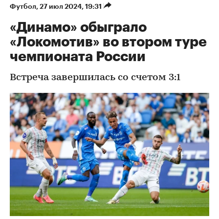
Футбол
⁠,
27 июл 2024, 19:31
«Динамо» обыграло
«Локомотив» во втором туре
чемпионата России
Встреча завершилась со счетом 3:1