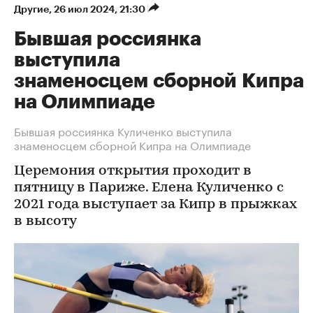
Другие
⁠,
26 июл 2024, 21:30
Бывшая россиянка
выступила
знаменосцем сборной Кипра
на Олимпиаде
Бывшая россиянка Куличенко выступила
знаменосцем сборной Кипра на Олимпиаде
Церемония открытия проходит в
пятницу в Париже. Елена Куличенко с
2021 года выступает за Кипр в прыжках
в высоту