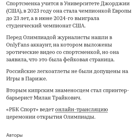
Спортсменка учится в Университете Джорджии
(США), в 2023 году она стала чемпионкой Европы
до 23 лет, а в июне 2024-го выиграла
студенческий чемпионат США.
Перед Олимпиадой журналисты нашли в
OnlyFans аккаунт, на котором выложены
эротические видео со спортсменкой, но она
00:00
/
00:00
заявила, что это была фейковая страница.
Российские легкоатлеты не были допущены на
Игры в Париже.
Вторым кипрским знаменосцем стал спринтер-
барьерист Милан Трайкович.
«РБК Спорт» ведет
онлайн-трансляцию
церемонии открытия Олимпиады.
Авторы