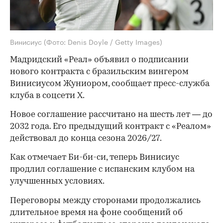
Винисиус
(Фото: Denis Doyle / Getty Images)
Мадридский «Реал» объявил о подписании
нового контракта с бразильским вингером
Винисиусом Жуниором, сообщает пресс-служба
клуба в соцсети X.
Новое соглашение рассчитано на шесть лет — до
2032 года. Его предыдущий контракт с «Реалом»
действовал до конца сезона 2026/27.
Как отмечает Би-би-си, теперь Винисиус
продлил соглашение с испанским клубом на
улучшенных условиях.
Переговоры между сторонами продолжались
длительное время на фоне сообщений об