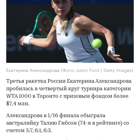
Екатерина Александрова
(Фото: Justin Ford / Getty Images)
Третья ракетка России Екатерина Александрова
пробилась в четвертый круг турнира категории
WTA 1000 в Торонто с призовым фондом более
$7,4 млн.
Александрова в 1/16 финала обыграла
австралийку Талию Гибсон (74-я в рейтинге) со
счетом 5:7, 6:1, 6:3.