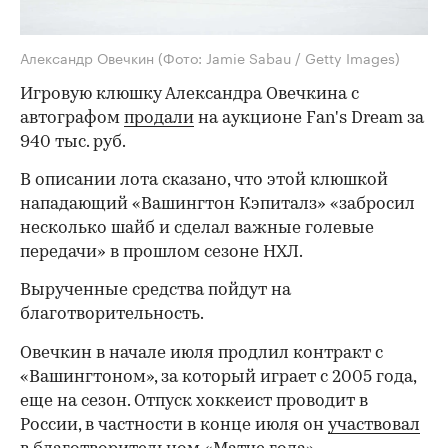
Александр Овечкин
(Фото: Jamie Sabau / Getty Images)
Игровую клюшку Александра Овечкина с
автографом
продали
на аукционе Fan's Dream за
940 тыс. руб.
В описании лота сказано, что этой клюшкой
нападающий «Вашингтон Кэпиталз» «забросил
несколько шайб и сделал важные голевые
передачи» в прошлом сезоне НХЛ.
Вырученные средства пойдут на
благотворительность.
Овечкин в начале июля продлил контракт с
«Вашингтоном», за который играет с 2005 года,
еще на сезон. Отпуск хоккеист проводит в
России, в частности в конце июля он
участвовал