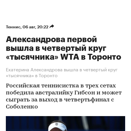
Теннис
⁠,
06 авг, 20:22
Александрова первой
вышла в четвертый круг
«тысячника» WTA в Торонто
Екатерина Александрова вышла в четвертый круг
«тысячника» в Торонто
Российская теннисистка в трех сетах
победила австралийку Гибсон и может
сыграть за выход в четвертьфинал с
Соболенко