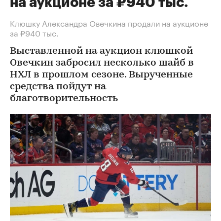
на аукционе за ₽940 тыс.
Клюшку Александра Овечкина продали на аукционе
за ₽940 тыс.
Выставленной на аукцион клюшкой
Овечкин забросил несколько шайб в
НХЛ в прошлом сезоне. Вырученные
средства пойдут на
благотворительность