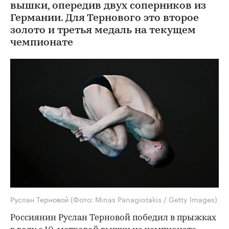
вышки, опередив двух соперников из
Германии. Для Тернового это второе
золото и третья медаль на текущем
чемпионате
Руслан Терновой
(Фото: Minas Panagiotakis / Getty Images)
Россиянин Руслан Терновой победил в прыжках