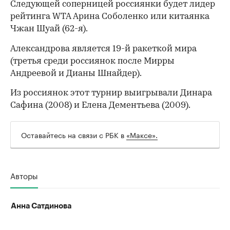
Следующей соперницей россиянки будет лидер
рейтинга WTA Арина Соболенко или китаянка
Чжан Шуай (62-я).
Александрова является 19-й ракеткой мира
(третья среди россиянок после Мирры
Андреевой и Дианы Шнайдер).
Из россиянок этот турнир выигрывали Динара
Сафина (2008) и Елена Дементьева (2009).
Оставайтесь на связи с РБК в
«Максе».
00:00
/
00:00
Авторы
Анна Сатдинова