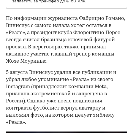
заплатить за трансфер до €150 млн.
По информации журналиста Фабрицио Романо,
Винисиус с самого начала хотел остаться в
«Реале», а президент клуба Флорентино Перес
всегда считал бразильца ключевой фигурой
проекта. В переговорах также принимал
активное участие главный тренер команды
Жозе Моуринью.
5 августа Винисиус удалил все публикации и
убрал любое упоминание «Реала» из своего
Instagram (принадлежит компании Meta,
признана экстремистской и запрещена в
России). Однако уже после подписания
контракта футболист вернул аватарку и
выложил фото, на котором целует эмблему
«Реала».