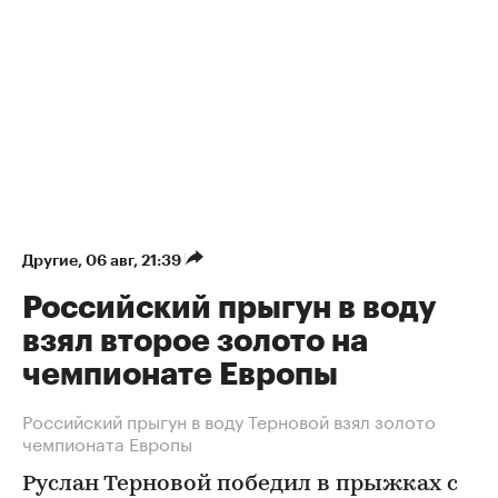
Другие
⁠,
06 авг, 21:39
Российский прыгун в воду
взял второе золото на
чемпионате Европы
Российский прыгун в воду Терновой взял золото
чемпионата Европы
Руслан Терновой победил в прыжках с