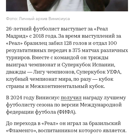
Фото: Личный архив Винисиуса
26-летний футболист выступает за «Реал
Мадрид» с 2018 года. За время выступлений за
«Реал» бразилец забил 128 голов и отдал 100
результативных передач в 375 матчах различных
турниров. Вместе с командой он трижды
выиграл чемпионат и Суперкубок Испании,
дважды — Лигу чемпионов, Суперкубок УЕФА,
клубный чемпионат мира, по разу — кубок
страны и Межконтинентальный кубок.
В 2024 году Винисиус
получил
награду лучшему
футболисту сезона по версии Международной
федерации футбола (ФИФА).
До перехода в «Реал» он играл за бразильский
«Фламенго», воспитанником которого является.