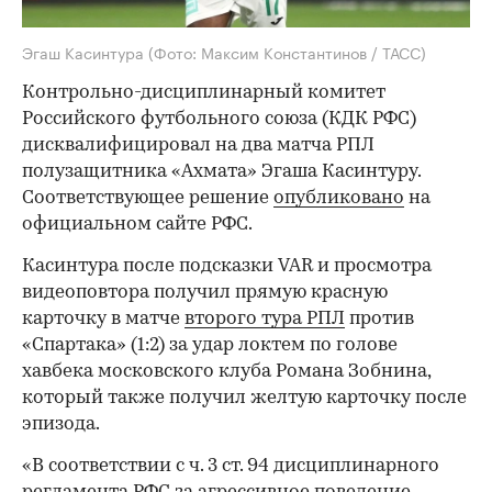
Эгаш Касинтура
(Фото: Максим Константинов / ТАСС)
Контрольно-дисциплинарный комитет
Российского футбольного союза (КДК РФС)
дисквалифицировал на два матча РПЛ
полузащитника «Ахмата» Эгаша Касинтуру.
Соответствующее решение
опубликовано
на
официальном сайте РФС.
Касинтура после подсказки VAR и просмотра
видеоповтора получил прямую красную
карточку в матче
второго тура РПЛ
против
«Спартака» (1:2) за удар локтем по голове
хавбека московского клуба Романа Зобнина,
который также получил желтую карточку после
эпизода.
«В соответствии с ч. 3 ст. 94 дисциплинарного