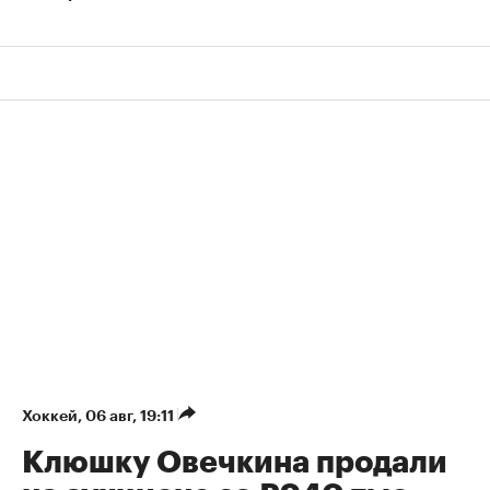
Хоккей
⁠,
06 авг, 19:11
Клюшку Овечкина продали