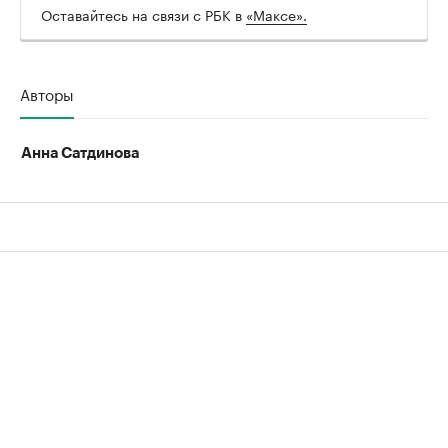
Оставайтесь на связи с РБК в
«Максе».
00:00
/
00:00
Авторы
Анна Сатдинова