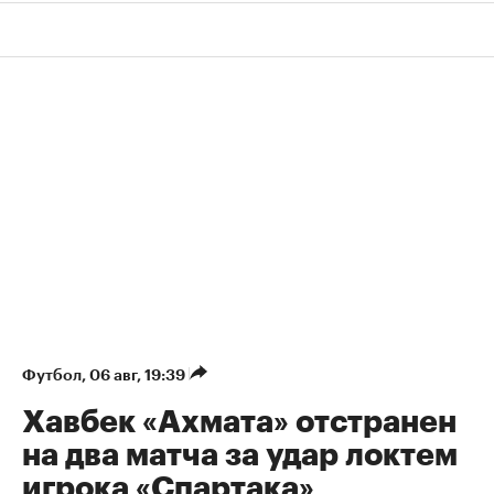
Футбол
⁠,
06 авг, 19:39
Хавбек «Ахмата» отстранен
на два матча за удар локтем
игрока «Спартака»