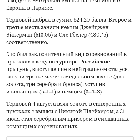
в воду с 10-метровой вышки на чемпионате
Европы в Париже.
Терновой набрал в сумме 524,20 балла. Второе и
третье места заняли немцы Джейджен
Эйкерман (513,05) и Оле Рёслер (480,75)
соответственно.
Это был заключительный вид соревнований в
прыжках в воду на турнире. Российские
прыгуны, выступавшие в нейтральном статусе,
заняли третье место в медальном зачете (два
золота, три серебра и бронза), уступив
итальянцам (5–1–1) и немцам (3–4–3).
Терновой 4 августа
взял
золото в синхронных
прыжках с вышки с Никитой Шлейхером, а 31
июля стал серебряным призером в смешанных
командных соревнованиях.