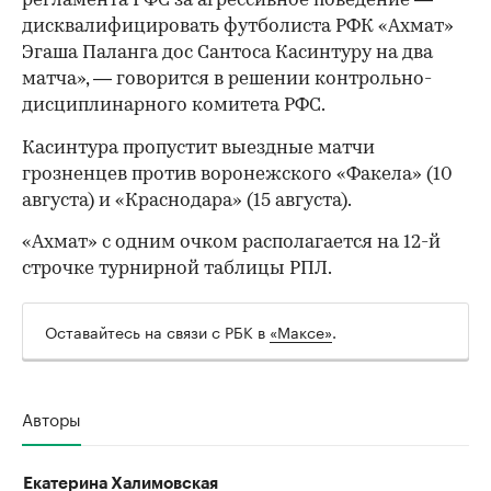
регламента РФС за агрессивное поведение —
дисквалифицировать футболиста РФК «Ахмат»
Эгаша Паланга дос Сантоса Касинтуру на два
матча», — говорится в решении контрольно-
дисциплинарного комитета РФС.
Касинтура пропустит выездные матчи
грозненцев против воронежского «Факела» (10
августа) и «Краснодара» (15 августа).
«Ахмат» с одним очком располагается на 12-й
строчке турнирной таблицы РПЛ.
Оставайтесь на связи с РБК в
«Максе»
.
00:00
/
00:00
Авторы
Екатерина Халимовская