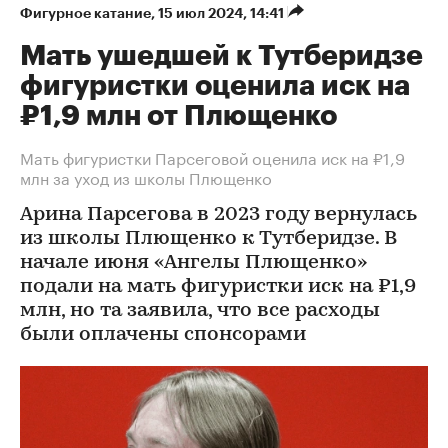
Фигурное катание
⁠,
15 июл 2024, 14:41
Мать ушедшей к Тутберидзе
фигуристки оценила иск на
₽1,9 млн от Плющенко
Мать фигуристки Парсеговой оценила иск на ₽1,9
млн за уход из школы Плющенко
Арина Парсегова в 2023 году вернулась
из школы Плющенко к Тутберидзе. В
начале июня «Ангелы Плющенко»
подали на мать фигуристки иск на ₽1,9
млн, но та заявила, что все расходы
были оплачены спонсорами