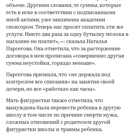
объеме. Другими словами, те суммы, которые
есть в иске в соответствии с подписанными
мной актами, уже заплачены академии
спонсором. Теперь нас просят оплатить эти же
услуги. Никто два раза за одну бутылку молока в
магазине не платит», — сказала Наталья
Парсегова. Она отметила, что за расторжение
00:00
/
00:00
договора в нем прописана «совершенно другая
сумма неустойки, гораздо меньше».
Парсегова признала, что «не держала под
контролем все списания» на занятия своей
дочери, но все «работало как часы».
Мать фигуристки также отметила, что
вынуждена была перевести ребенка в другую
школу в том числе по причине смерти мужа,
сложных отношений с родителем другой
фигуристки школы и травмы ребенка.