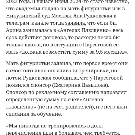
2023 года. В начале июня 2024-го стало
известно
,
что академия подала на мать фигуристки иск в
Никулинский суд Москвы. Яна Рудковская в
телеграм-канале тогда
заявила
, что если бы
Арина занималась в «Ангелах Плющенко» весь
срок действия договора, то расходы несла бы
только школа, но в ситуации с Парсеговой ее
мать «должна возместить сумму за 9,5 месяцев».
Мать фигуристки заявила, что первое время они
самостоятельно оплачивали тренировки, но
потом Рудковская сообщила, что у Парсеговой
появился спонсор (Екатерина Давыдова).
Спонсор по рекламному соглашению направлял
определенную сумму на счет «Ангелов
Плющенко» (не на счет родителей), и с него шли
списания за обучение.
«Мы никогда не тренировались в долг,
перечисления шли в большем, чем требуется,