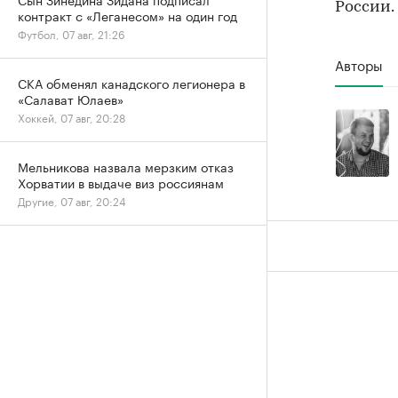
России.
контракт с «Леганесом» на один год
Футбол, 07 авг, 21:26
Авторы
СКА обменял канадского легионера в
«Салават Юлаев»
Хоккей, 07 авг, 20:28
Мельникова назвала мерзким отказ
Хорватии в выдаче виз россиянам
Другие, 07 авг, 20:24