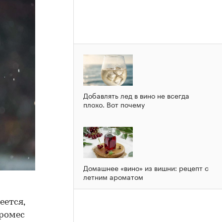
Добавлять лед в вино не всегда
плохо. Вот почему
Домашнее «вино» из вишни: рецепт с
летним ароматом
еется,
Промес