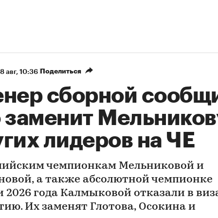
Поделиться
8 авг, 10:36
енер сборной сообщ
о заменит Мельников
гих лидеров на ЧЕ
ийским чемпионкам Мельниковой и
новой, а также абсолютной чемпионке
и 2026 года Калмыковой отказали в виз
тию. Их заменят Глотова, Осокина и