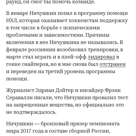
раунд, он смог бы помочь команде.
В январе Ничушкин попал в программу помощи
НХЛ, которая оказывает хоккеистам поддержку
в том числе в борьбе с психическими
проблемами и зависимостями. Причины
включения в нее Ничушкина не назывались. В
феврале россиянин возобновил тренировки, в
марте стал играть и в плей-офф
лидировал
в
гонке снайперов, но в мае снова был
отстранен
и переведен на третий уровень программы
помощи.
Журналист Эдриан Дэйтер и инсайдер Фрэнк
Серавалли писали, что Ничушкин провалил тест
на запрещенные вещества, но официально это
не подтверждалось.
Ничушкин — бронзовый призер чемпионата
мира 2017 года в составе сборной России,