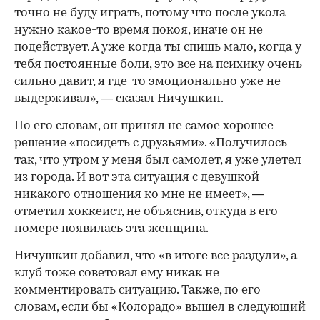
точно не буду играть, потому что после укола
нужно какое-то время покоя, иначе он не
подействует. А уже когда ты спишь мало, когда у
тебя постоянные боли, это все на психику очень
сильно давит, я где-то эмоционально уже не
выдерживал», — сказал Ничушкин.
00:00
/
00:00
По его словам, он принял не самое хорошее
решение «посидеть с друзьями». «Получилось
так, что утром у меня был самолет, я уже улетел
из города. И вот эта ситуация с девушкой
никакого отношения ко мне не имеет», —
отметил хоккеист, не объяснив, откуда в его
номере появилась эта женщина.
Ничушкин добавил, что «в итоге все раздули», а
клуб тоже советовал ему никак не
комментировать ситуацию. Также, по его
словам, если бы «Колорадо» вышел в следующий