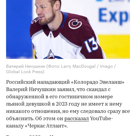
Валерий Ничушкин
(Фото: Larry MacDougal / Imago /
Global Look Press)
Российский нападающий «Колорадо Эвеланш»
Валерий Ничушкин заявил, что скандал с
обнаруженной в его гостиничном номере
пьяной девушкой в 2023 году не имеет к нему
никакого отношения, но ему следовало сразу все
объяснить. Об этом он
рассказал
YouTube-
каналу «Черкас Атлант».