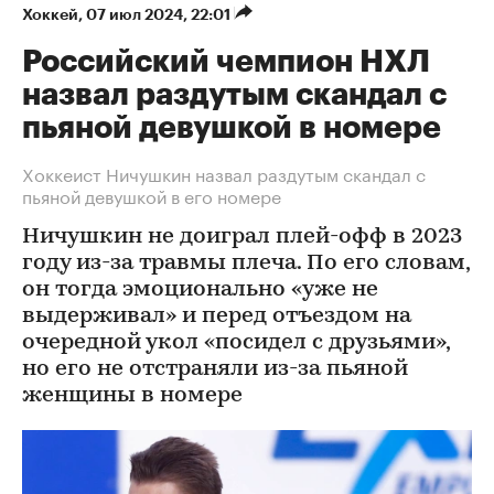
Хоккей
⁠,
07 июл 2024, 22:01
Российский чемпион НХЛ
назвал раздутым скандал с
пьяной девушкой в номере
Хоккеист Ничушкин назвал раздутым скандал с
пьяной девушкой в его номере
Ничушкин не доиграл плей-офф в 2023
году из-за травмы плеча. По его словам,
он тогда эмоционально «уже не
выдерживал» и перед отъездом на
очередной укол «посидел с друзьями»,
но его не отстраняли из-за пьяной
женщины в номере