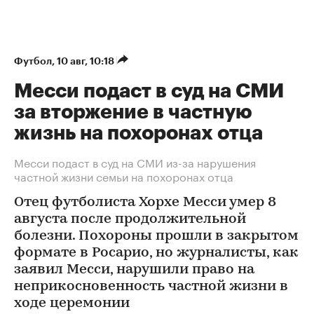
Футбол
⁠,
10 авг, 10:18
Месси подаст в суд на СМИ
за вторжение в частную
жизнь на похоронах отца
Месси подаст в суд на СМИ из-за нарушения
частной жизни семьи на похоронах отца
Отец футболиста Хорхе Месси умер 8
августа после продолжительной
болезни. Похороны прошли в закрытом
формате в Росарио, но журналисты, как
заявил Месси, нарушили право на
неприкосновенность частной жизни в
ходе церемонии