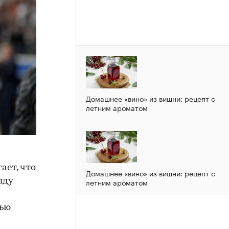
Домашнее «вино» из вишни: рецепт с
летним ароматом
ает, что
Домашнее «вино» из вишни: рецепт с
летним ароматом
лду
вью