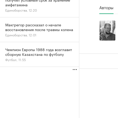
амфетамина
Авторы
Единоборства, 12:20
Макгрегор рассказал о начале
восстановления после травмы колена
Единоборства, 12:01
Чемпион Европы 1988 года возглавит
сборную Казахстана по футболу
Футбол, 11:55