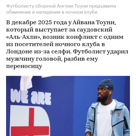
Футболисту сборной Англии Тоуни предъявили
обвинение в нападении в ночном клубе
В декабре 2025 года у Айвана Тоуни,
который выступает за саудовский
«Аль-Ахли», возник конфликт с одним
из посетителей ночного клуба в
Лондоне из-за селфи. Футболист ударил
мужчину головой, разбив ему
переносицу