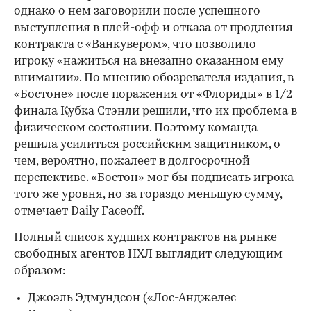
однако о нем заговорили после успешного
выступления в плей-офф и отказа от продления
контракта с «Ванкувером», что позволило
игроку «нажиться на внезапно оказанном ему
внимании». По мнению обозревателя издания, в
«Бостоне» после поражения от «Флориды» в 1/2
финала Кубка Стэнли решили, что их проблема в
физическом состоянии. Поэтому команда
решила усилиться российским защитником, о
чем, вероятно, пожалеет в долгосрочной
перспективе. «Бостон» мог бы подписать игрока
того же уровня, но за гораздо меньшую сумму,
отмечает Daily Faceoff.
Полный список худших контрактов на рынке
свободных агентов НХЛ выглядит следующим
образом:
Джоэль Эдмундсон («Лос-Анджелес