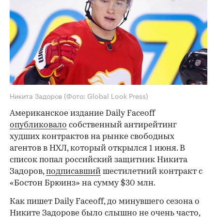
Никита Задоров
(Фото: Global Look Press)
Американское издание Daily Faceoff
опубликовало
собственный антирейтинг
худших контрактов на рынке свободных
агентов в НХЛ, который открылся 1 июня. В
список попал российский защитник Никита
Задоров,
подписавший
шестилетний контракт с
«Бостон Брюинз» на сумму $30 млн.
Как пишет Daily Faceoff, до минувшего сезона о
Никите Задорове было слышно не очень часто,