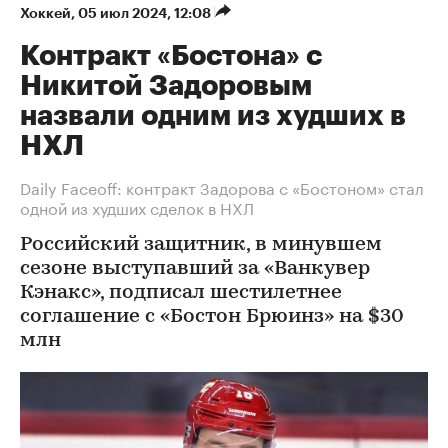
Хоккей
⁠,
05 июл 2024, 12:08
Контракт «Бостона» с
Никитой Задоровым
назвали одним из худших в
НХЛ
Daily Faceoff: контракт Задорова с «Бостоном» стал
одной из худших сделок в НХЛ
Российский защитник, в минувшем
сезоне выступавший за «Ванкувер
Кэнакс», подписал шестилетнее
соглашение с «Бостон Брюинз» на $30
млн