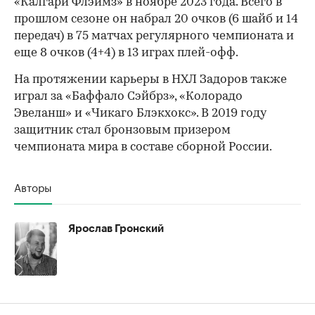
«Калгари Флэймз» в ноябре 2023 года. Всего в
прошлом сезоне он набрал 20 очков (6 шайб и 14
передач) в 75 матчах регулярного чемпионата и
еще 8 очков (4+4) в 13 играх плей-офф.
На протяжении карьеры в НХЛ Задоров также
играл за «Баффало Сэйбрз», «Колорадо
Эвеланш» и «Чикаго Блэкхокс». В 2019 году
защитник стал бронзовым призером
чемпионата мира в составе сборной России.
Авторы
Ярослав Гронский