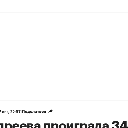
Поделиться
 авг, 22:57
дреева проиграла 34