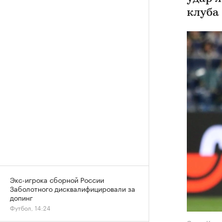
клуба
Экс-игрока сборной России
Заболотного дисквалифицировали за
допинг
Футбол, 14:24