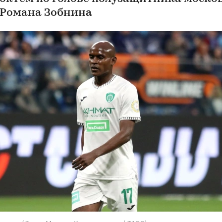
 Романа Зобнина