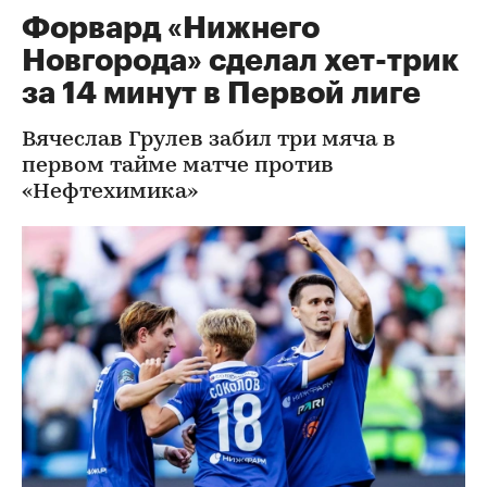
Форвард «Нижнего
Новгорода» сделал хет-трик
за 14 минут в Первой лиге
Вячеслав Грулев забил три мяча в
первом тайме матче против
«Нефтехимика»