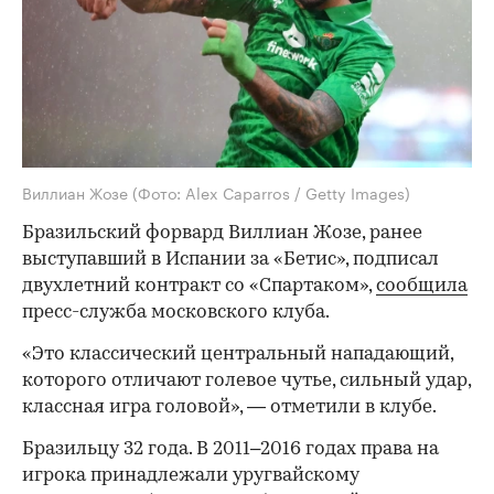
Виллиан Жозе
(Фото: Alex Caparros / Getty Images)
Бразильский форвард Виллиан Жозе, ранее
выступавший в Испании за «Бетис», подписал
двухлетний контракт со «Спартаком»,
сообщила
пресс-служба московского клуба.
«Это классический центральный нападающий,
которого отличают голевое чутье, сильный удар,
классная игра головой», — отметили в клубе.
Бразильцу 32 года. В 2011–2016 годах права на
игрока принадлежали уругвайскому