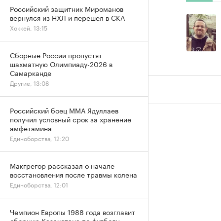
Российский защитник Мироманов
вернулся из НХЛ и перешел в СКА
Хоккей, 13:15
Сборные России пропустят
шахматную Олимпиаду-2026 в
Самарканде
Другие, 13:08
Российский боец ММА Ядуллаев
получил условный срок за хранение
амфетамина
Единоборства, 12:20
Макгрегор рассказал о начале
восстановления после травмы колена
Единоборства, 12:01
Чемпион Европы 1988 года возглавит
сборную Казахстана по футболу