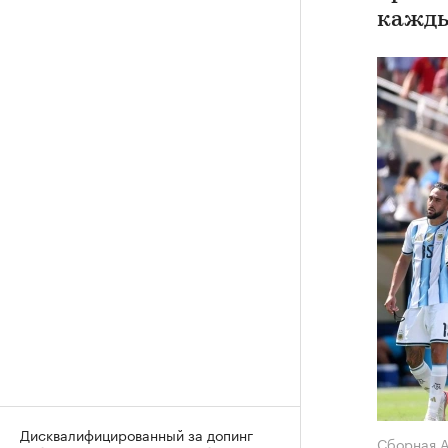
кажды
Дисквалифицированный за допинг
Сборная 