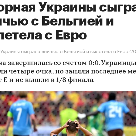
орная Украины сыгр
чью с Бельгией и
летела с Евро
Украины сыграла вничью с Бельгией и вылетела с Евро-2
ча завершилась со счетом 0:0. Украинц
ли четыре очка, но заняли последнее ме
е Е и не вышли в 1/8 финала