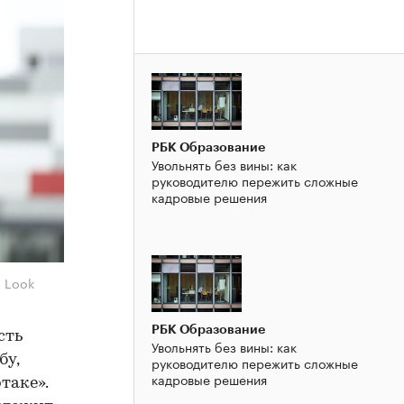
РБК Образование
Увольнять без вины: как
руководителю пережить сложные
кадровые решения
l Look
РБК Образование
сть
Увольнять без вины: как
бу,
руководителю пережить сложные
кадровые решения
таке».