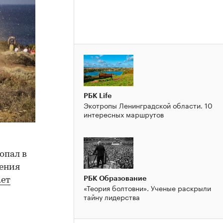
РБК Life
Экотропы Ленинградской области. 10
интересных маршрутов
опал в
чения
РБК Образование
ает
«Теория болтовни». Ученые раскрыли
тайну лидерства