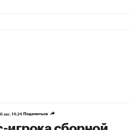
Поделиться
6 авг, 14:24
с-игрока сборной