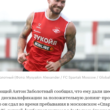
болотный
(Фото: Mysyakin Alexander / FC Spartak Moscow / Globa
щий Антон Заболотный сообщил, что ему дали ше
 дисквалификации за положительную допинг-про
 он сдал во время пребывания в московском «Спар