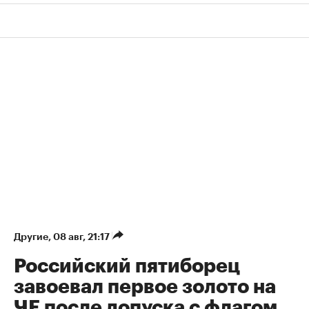
Другие
⁠,
08 авг, 21:17
Российский пятиборец
завоевал первое золото на
ЧЕ после допуска с флагом