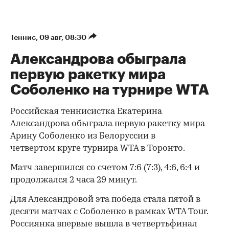
Теннис
⁠,
09 авг, 08:30
Александрова обыграла
первую ракетку мира
Соболенко на турнире WTA
Российская теннисистка Екатерина
Александрова обыграла первую ракетку мира
Арину Соболенко из Белоруссии в
четвертом круге турнира WTA в Торонто.
Матч завершился со счетом 7:6 (7:3), 4:6, 6:4 и
продолжался 2 часа 29 минут.
Для Александровой эта победа стала пятой в
десяти матчах с Соболенко в рамках WTA Tour.
Россиянка впервые вышла в четвертьфинал