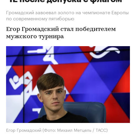
Громадский завоевал золото на чемпионате Европы
по современному пятиборью
Егор Громадский стал победителем
мужского турнира
Егор Громадский
(Фото: Михаил Метцель / ТАСС)