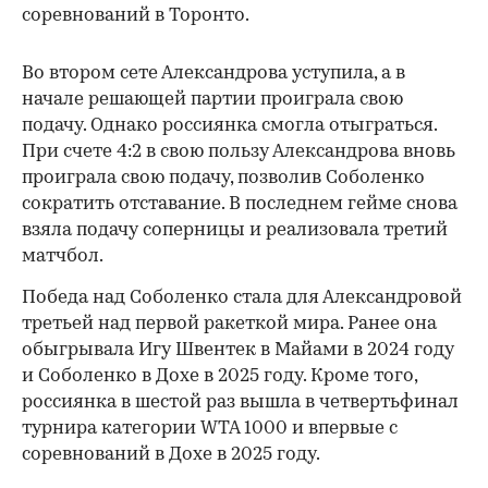
соревнований в Торонто.
Во втором сете Александрова уступила, а в
начале решающей партии проиграла свою
подачу. Однако россиянка смогла отыграться.
При счете 4:2 в свою пользу Александрова вновь
проиграла свою подачу, позволив Соболенко
сократить отставание. В последнем гейме снова
взяла подачу соперницы и реализовала третий
матчбол.
00:00
/
00:00
Победа над Соболенко стала для Александровой
третьей над первой ракеткой мира. Ранее она
обыгрывала Игу Швентек в Майами в 2024 году
и Соболенко в Дохе в 2025 году. Кроме того,
россиянка в шестой раз вышла в четвертьфинал
турнира категории WTA 1000 и впервые с
соревнований в Дохе в 2025 году.