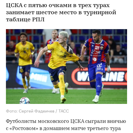
ЦСКА с пятью очками в трех турах
занимает шестое место в турнирной
таблице РПЛ
Фото: Сергей Фадеичев / ТАСС
Футболисты московского ЦСКА сыграли вничью
с «Ростовом» в домашнем матче третьего тура