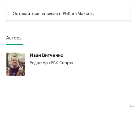
Оставайтесь на связи с РБК в
«Максе»
.
00:00
/
00:00
Авторы
Иван Витченко
Редактор «РБК-Спорт»