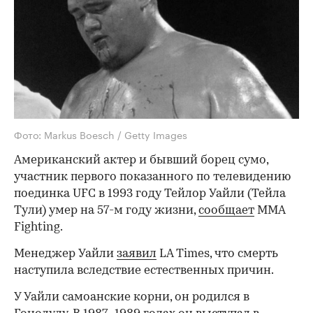
Фото: Markus Boesch / Getty Images
Американский актер и бывший борец сумо,
участник первого показанного по телевидению
поединка UFC в 1993 году Тейлор Уайли (Тейла
Тули) умер на 57-м году жизни,
сообщает
MMA
Fighting.
Менеджер Уайли
заявил
LA Times, что смерть
наступила вследствие естественных причин.
У Уайли самоанские корни, он родился в