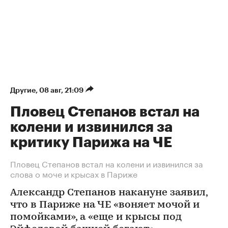
Другие
⁠,
08 авг, 21:09
Пловец Степанов встал на
колени и извинился за
критику Парижа на ЧЕ
Пловец Степанов встал на колени и извинился за
слова о моче и крысах в Париже
Александр Степанов накануне заявил,
что в Париже на ЧЕ «воняет мочой и
помойками», а «еще и крысы под