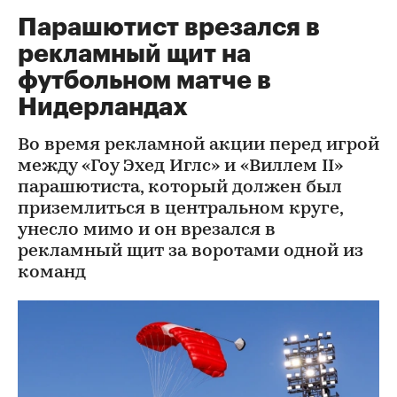
Парашютист врезался в
рекламный щит на
футбольном матче в
Нидерландах
Во время рекламной акции перед игрой
между «Гоу Эхед Иглс» и «Виллем II»
парашютиста, который должен был
приземлиться в центральном круге,
унесло мимо и он врезался в
рекламный щит за воротами одной из
команд