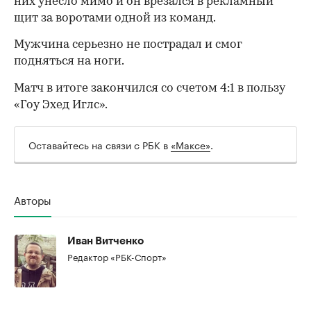
них унесло мимо и он врезался в рекламный
щит за воротами одной из команд.
Мужчина серьезно не пострадал и смог
подняться на ноги.
Матч в итоге закончился со счетом 4:1 в пользу
«Гоу Эхед Иглс».
Оставайтесь на связи с РБК в
«Максе»
.
Авторы
00:00
/
00:00
Иван Витченко
Редактор «РБК-Спорт»