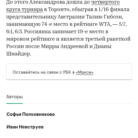
До этого Александрова дошла до
четвертого
круга турнира
в Торонто, обыграв в 1/16 финала
представительницу Австралии Талию Гибсон,
занимающую 74-е место в рейтинге WTA, — 5:7,
6:1, 6:3. Россиянка занимает 19-е место в
мировом рейтинге и является третьей ракеткой
России после Мирры Андреевой и Дианы
Шнайдер.
Оставайтесь на связи с РБК в
«Максе»
.
Авторы
Софья Полковникова
Иван Невструев