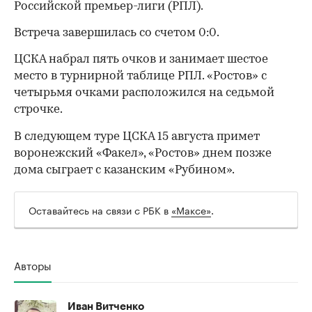
Российской премьер-лиги (РПЛ).
Встреча завершилась со счетом 0:0.
ЦСКА набрал пять очков и занимает шестое
место в турнирной таблице РПЛ. «Ростов» с
четырьмя очками расположился на седьмой
строчке.
В следующем туре ЦСКА 15 августа примет
воронежский «Факел», «Ростов» днем позже
дома сыграет с казанским «Рубином».
Оставайтесь на связи с РБК в
«Максе»
.
Авторы
00:00
/
00:00
Иван Витченко