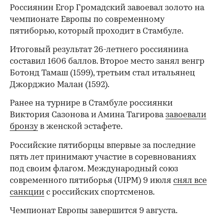
Россиянин Егор Громадский завоевал золото на
чемпионате Европы по современному
пятиборью, который проходит в Стамбуле.
Итоговый результат 26-летнего россиянина
составил 1606 баллов. Второе место занял венгр
Ботонд Тамаш (1599), третьим стал итальянец
Джорджио Малан (1592).
Ранее на турнире в Стамбуле россиянки
Виктория Сазонова и Амина Тагирова
завоевали
бронзу
в женской эстафете.
Российские пятиборцы впервые за последние
пять лет принимают участие в соревнованиях
под своим флагом. Международный союз
современного пятиборья (UIPM) 9 июля
снял все
санкции
с российских спортсменов.
Чемпионат Европы завершится 9 августа.