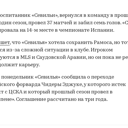
воспитанник «Севильи», вернулся в команду в про
 один сезон, провел 37 матчей и забил семь голов. «
овала на 14-м месте в чемпионате Испании.
ишет
, что «Севилья» хотела сохранить Рамоса, но то
ся из-за сложной ситуации в клубе. Игроком
уются в MLS и Саудовской Аравии, но он пока не р
должит карьеру.
 понедельник «Севилья» сообщила о переходе
ского форварда Чидеры Эджуке, у которого истек
т с ЦСКА и который прошлый сезон провел в
пене». Соглашение рассчитано на три года.