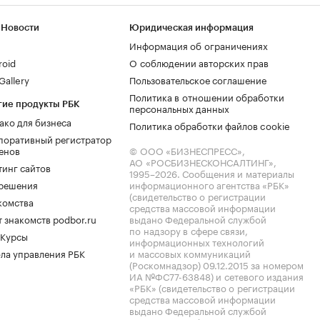
 Новости
Юридическая информация
Информация об ограничениях
roid
О соблюдении авторских прав
allery
Пользовательское соглашение
Политика в отношении обработки
гие продукты РБК
персональных данных
ако для бизнеса
Политика обработки файлов cookie
поративный регистратор
енов
© ООО «БИЗНЕСПРЕСС»,
АО «РОСБИЗНЕСКОНСАЛТИНГ»,
тинг сайтов
1995–2026
. Сообщения и материалы
.решения
информационного агентства «РБК»
(свидетельство о регистрации
комства
средства массовой информации
 знакомств podbor.ru
выдано Федеральной службой
по надзору в сфере связи,
 Курсы
информационных технологий
ла управления РБК
и массовых коммуникаций
(Роскомнадзор) 09.12.2015 за номером
ИА №ФС77-63848) и сетевого издания
«РБК» (свидетельство о регистрации
средства массовой информации
выдано Федеральной службой