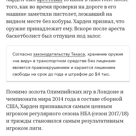
того, как во время проверки на дороге в его
машине заметили пистолет, лежавший на
видном месте без кобуры. Харден признал, что
оружие принадлежит ему. Вскоре после ареста
баскетболист был отпущен под залог.
Согласно
законодательству Техаса
, хранение оружия
00:00
/
00:00
«на виду» в транспортном средстве без лицензии
является правонарушением и карается лишением
свободы на срок до года и штрафом до $4 тыс.
Помимо золота Олимпийских игр в Лондоне и
чемпионата мира 2014 года в составе сборной
США, Харден признавался самым ценным
игроком регулярного сезона НБА (сезон 2017/18)
и трижды становился самым результативным
игроком лиги.