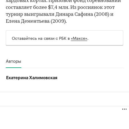
хардовых кортах. Призовой фонд соревнований
составляет более $7,4 млн. Из россиянок этот
турнир выигрывали Динара Сафина (2008) и
Елена Дементьева (2009).
Оставайтесь на связи с РБК в
«Максе»
.
Авторы
Екатерина Халимовская