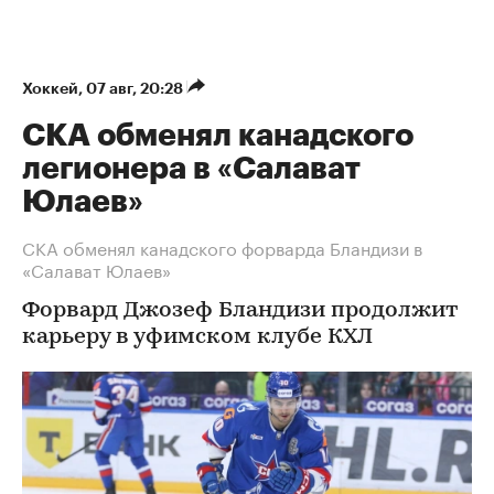
Хоккей
⁠,
07 авг, 20:28
СКА обменял канадского
легионера в «Салават
Юлаев»
СКА обменял канадского форварда Бландизи в
«Салават Юлаев»
Форвард Джозеф Бландизи продолжит
карьеру в уфимском клубе КХЛ