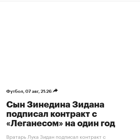
Футбол
⁠,
07 авг, 21:26
Сын Зинедина Зидана
подписал контракт с
«Леганесом» на один год
Вратарь Лука Зидан подписал контракт с