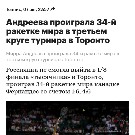
Теннис
⁠,
07 авг, 22:57
Андреева проиграла 34-й
ракетке мира в третьем
круге турнира в Торонто
Мирра Андреева проиграла 34-й ракетке мира в
третьем круге турнира в Торонто
Россиянка не смогла выйти в 1/8
финала «тысячника» в Торонто,
проиграв 34-й ракетке мира канадке
Фернандес со счетом 1:6, 4:6