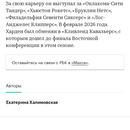
За свою карьеру он выступал за «Оклахома-Сити
Тандер», «Хьюстон Рокетс», «Бруклин Нетс»,
«Филадельфия Севенти Сиксерс» и «Лос-
Анджелес Клипперс». В феврале 2026 года
Харден был обменян в «Кливленд Кавальерс», с
которым дошел до финала Восточной
конференции в этом сезоне.
Оставайтесь на связи с РБК в
«Максе»
.
Авторы
Екатерина Халимовская