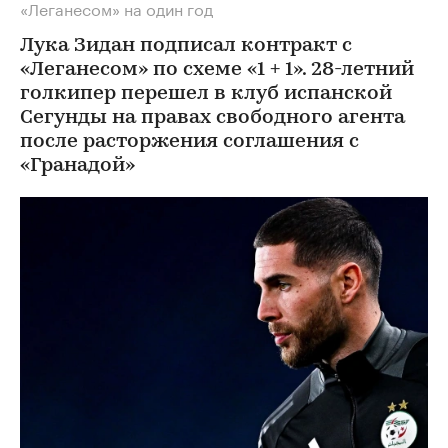
«Леганесом» на один год
Лука Зидан подписал контракт с
«Леганесом» по схеме «1 + 1». 28-летний
голкипер перешел в клуб испанской
Сегунды на правах свободного агента
после расторжения соглашения с
«Гранадой»