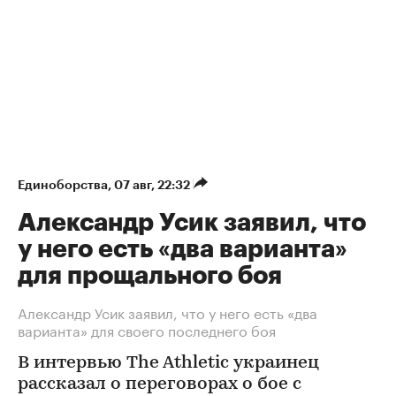
Единоборства
⁠,
07 авг, 22:32
Александр Усик заявил, что
у него есть «два варианта»
для прощального боя
Александр Усик заявил, что у него есть «два
варианта» для своего последнего боя
В интервью The Athletic украинец
рассказал о переговорах о бое с