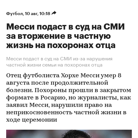
Футбол
⁠,
10 авг, 10:18
Месси подаст в суд на СМИ
за вторжение в частную
жизнь на похоронах отца
Месси подаст в суд на СМИ из-за нарушения
частной жизни семьи на похоронах отца
Отец футболиста Хорхе Месси умер 8
августа после продолжительной
болезни. Похороны прошли в закрытом
формате в Росарио, но журналисты, как
заявил Месси, нарушили право на
неприкосновенность частной жизни в
ходе церемонии