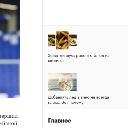
Зеленый шум: рецепты блюд из
кабачка
Добавлять лед в вино не всегда
плохо. Вот почему
авершил
Главное
сийской