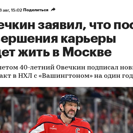
Поделиться
8 авг, 15:02
чкин заявил, что по
вершения карьеры
ет жить в Москве
летом 40-летний Овечкин подписал но
акт в НХЛ с «Вашингтоном» на один год