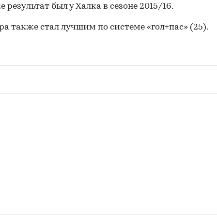
е результат был у Халка в сезоне 2015/16.
ра также стал лучшим по системе «гол+пас» (25).
00:00
/
00:00