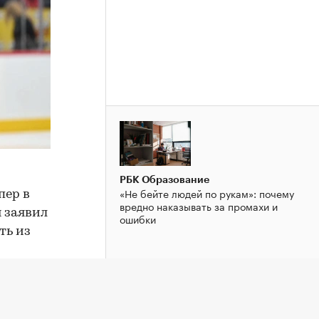
РБК Образование
«Не бейте людей по рукам»: почему
пер в
вредно наказывать за промахи и
 заявил
ошибки
ть из
е,