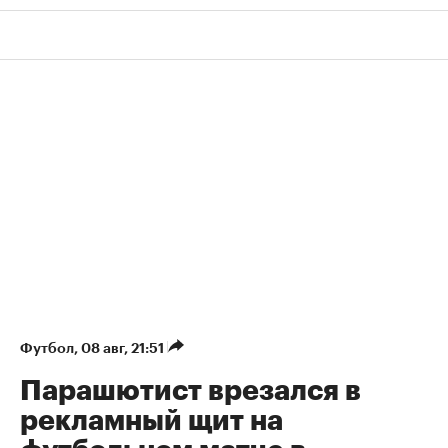
Футбол
⁠,
08 авг, 21:51
Парашютист врезался в
рекламный щит на