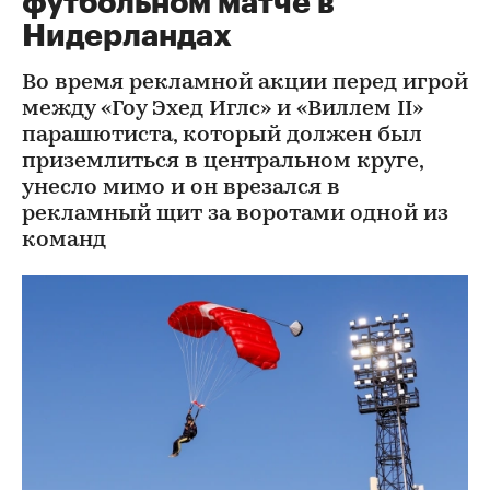
футбольном матче в
Нидерландах
Во время рекламной акции перед игрой
между «Гоу Эхед Иглс» и «Виллем II»
парашютиста, который должен был
приземлиться в центральном круге,
унесло мимо и он врезался в
рекламный щит за воротами одной из
команд