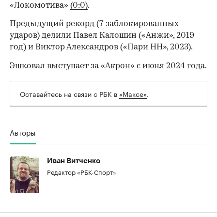
«Локомотива»
(0:0)
.
Предыдущий рекорд (7 заблокированных
ударов) делили Павел Калошин («Анжи», 2019
год) и Виктор Александров («Пари НН», 2023).
Эшковал выступает за «Акрон» с июня 2024 года.
Оставайтесь на связи с РБК в
«Максе»
.
Авторы
00:00
/
00:00
Иван Витченко
Редактор «РБК-Спорт»