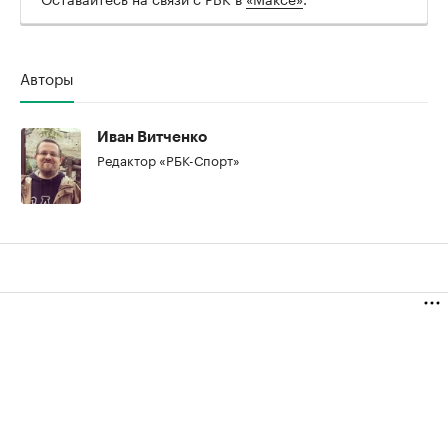
00:00
/
00:00
Авторы
Иван Витченко
Редактор «РБК-Спорт»