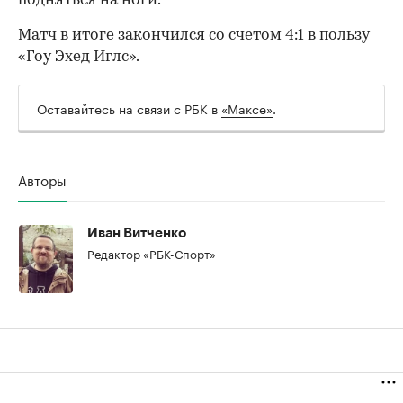
подняться на ноги.
Матч в итоге закончился со счетом 4:1 в пользу
«Гоу Эхед Иглс».
Оставайтесь на связи с РБК в
«Максе»
.
Авторы
00:00
/
00:00
Иван Витченко
Редактор «РБК-Спорт»