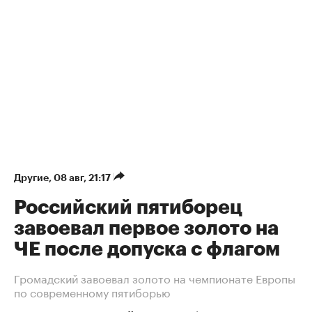
Другие
⁠,
08 авг, 21:17
Российский пятиборец
завоевал первое золото на
ЧЕ после допуска с флагом
Громадский завоевал золото на чемпионате Европы
по современному пятиборью