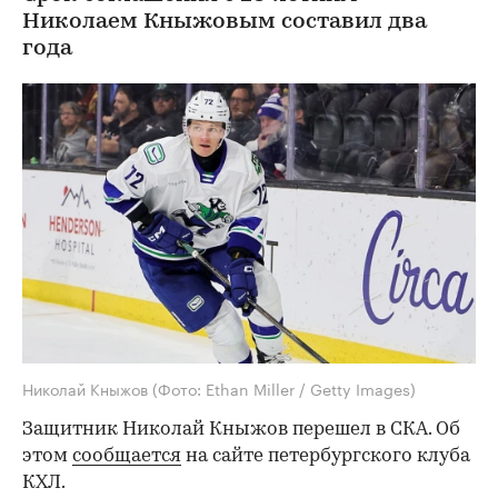
Николаем Кныжовым составил два
года
Николай Кныжов
(Фото: Ethan Miller / Getty Images)
Защитник Николай Кныжов перешел в СКА. Об
этом
сообщается
на сайте петербургского клуба
КХЛ.