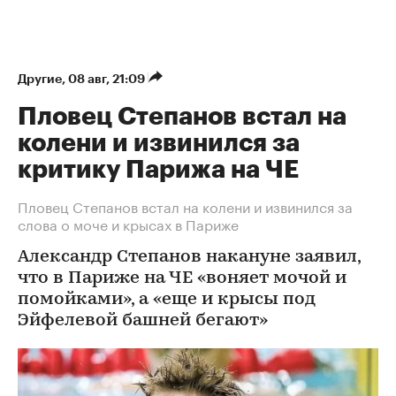
Другие
⁠,
08 авг, 21:09
Пловец Степанов встал на
колени и извинился за
критику Парижа на ЧЕ
Пловец Степанов встал на колени и извинился за
слова о моче и крысах в Париже
Александр Степанов накануне заявил,
что в Париже на ЧЕ «воняет мочой и
помойками», а «еще и крысы под
Эйфелевой башней бегают»