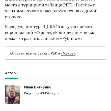
место в турнирной таблице РПЛ. «Ростов» с
четырьмя очками расположился на седьмой
строчке.
В следующем туре ЦСКА 15 августа примет
воронежский «Факел», «Ростов» днем позже
дома сыграет с казанским «Рубином».
Оставайтесь на связи с РБК в
«Максе»
.
Авторы
00:00
/
00:00
Иван Витченко
Редактор «РБК-Спорт»