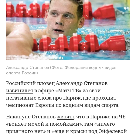
Александр Степанов
(Фото: Федерация водных видов
спорта России)
Российский пловец Александр Степанов
извинился
в эфире «Матч ТВ» за свои
негативные слова про Париж, где проходит
чемпионат Европы по водным видам спорта.
Накануне Степанов
заявил
, что в Париже на ЧЕ
«воняет мочой и помойками», там «ничего
приятного нет» и «еще и крысы под Эйфелевой