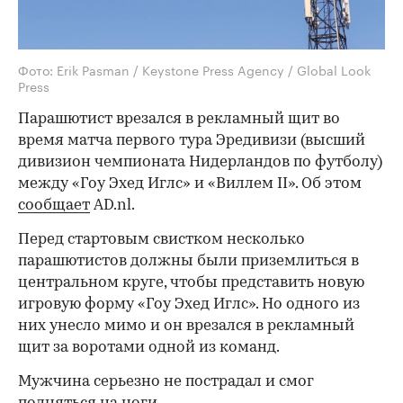
Фото: Erik Pasman / Keystone Press Agency / Global Look
Press
Парашютист врезался в рекламный щит во
время матча первого тура Эредивизи (высший
дивизион чемпионата Нидерландов по футболу)
между «Гоу Эхед Иглс» и «Виллем II». Об этом
сообщает
AD.nl.
Перед стартовым свистком несколько
парашютистов должны были приземлиться в
центральном круге, чтобы представить новую
игровую форму «Гоу Эхед Иглс». Но одного из
них унесло мимо и он врезался в рекламный
щит за воротами одной из команд.
Мужчина серьезно не пострадал и смог