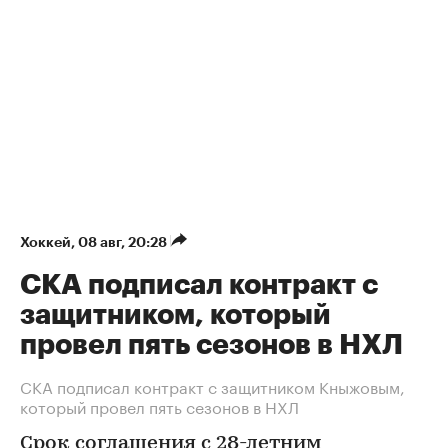
Хоккей
⁠,
08 авг, 20:28
СКА подписал контракт с
защитником, который
провел пять сезонов в НХЛ
СКА подписал контракт с защитником Кныжовым,
который провел пять сезонов в НХЛ
Срок соглашения с 28-летним