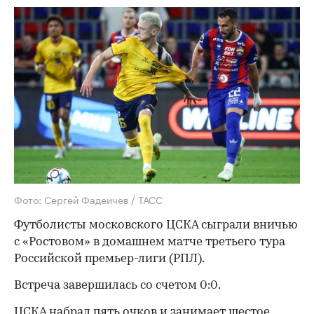
Фото: Сергей Фадеичев / ТАСС
Футболисты московского ЦСКА сыграли вничью
с «Ростовом» в домашнем матче третьего тура
Российской премьер-лиги (РПЛ).
Встреча завершилась со счетом 0:0.
ЦСКА набрал пять очков и занимает шестое