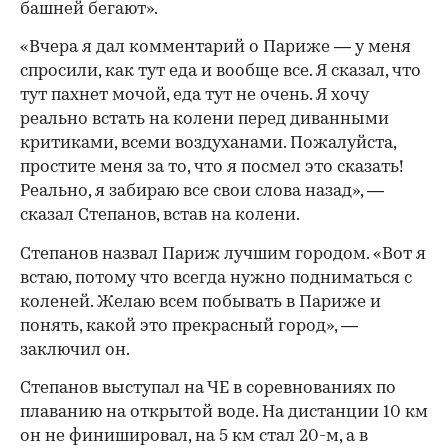
башней бегают».
«Вчера я дал комментарий о Париже — у меня
спросили, как тут еда и вообще все. Я сказал, что
тут пахнет мочой, еда тут не очень. Я хочу
реально встать на колени перед диванными
критиками, всеми воздуханами. Пожалуйста,
простите меня за то, что я посмел это сказать!
Реально, я забираю все свои слова назад», —
сказал Степанов, встав на колени.
Степанов назвал Париж лучшим городом. «Вот я
встаю, потому что всегда нужно подниматься с
коленей. Желаю всем побывать в Париже и
понять, какой это прекрасный город», —
заключил он.
Степанов выступал на ЧЕ в соревнованиях по
плаванию на открытой воде. На дистанции 10 км
он не финишировал, на 5 км стал 20-м, а в
00:00
/
00:00