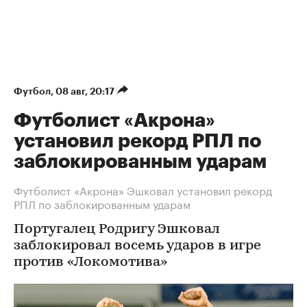
Футбол
⁠,
08 авг, 20:17
Футболист «Акрона»
установил рекорд РПЛ по
заблокированным ударам
Футболист «Акрона» Эшковал установил рекорд
РПЛ по заблокированным ударам
Португалец Родригу Эшковал
заблокировал восемь ударов в игре
против «Локомотива»