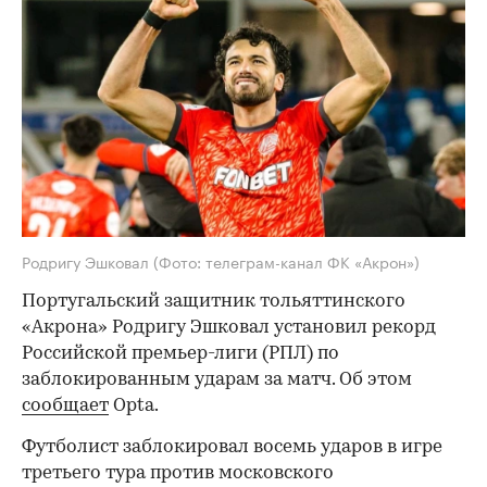
Родригу Эшковал
(Фото: телеграм-канал ФК «Акрон»)
Португальский защитник тольяттинского
«Акрона» Родригу Эшковал установил рекорд
Российской премьер-лиги (РПЛ) по
заблокированным ударам за матч. Об этом
сообщает
Opta.
Футболист заблокировал восемь ударов в игре
третьего тура против московского