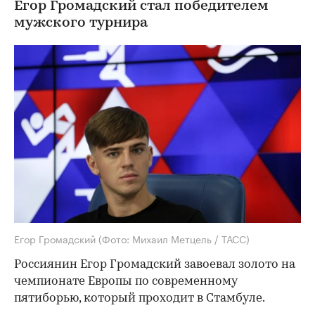
Егор Громадский стал победителем
мужского турнира
Егор Громадский
(Фото: Михаил Метцель / ТАСС)
Россиянин Егор Громадский завоевал золото на
чемпионате Европы по современному
пятиборью, который проходит в Стамбуле.