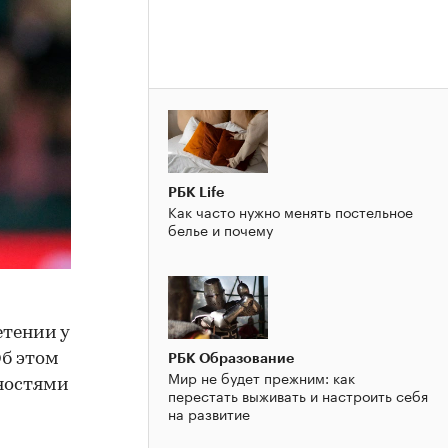
РБК Life
Как часто нужно менять постельное
белье и почему
етении у
Об этом
РБК Образование
Мир не будет прежним: как
бностями
перестать выживать и настроить себя
на развитие