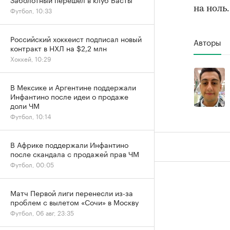
на ноль
Футбол, 10:33
Российский хоккеист подписал новый
Авторы
контракт в НХЛ на $2,2 млн
Хоккей, 10:29
В Мексике и Аргентине поддержали
Инфантино после идеи о продаже
доли ЧМ
Футбол, 10:14
В Африке поддержали Инфантино
после скандала с продажей прав ЧМ
Футбол, 00:05
Матч Первой лиги перенесли из-за
проблем с вылетом «Сочи» в Москву
Футбол, 06 авг, 23:35