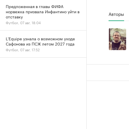
Предложенная в главы ФИФА
норвежка призвала Инфантино уйти в
Авторы
отставку
Футбол, 07 авг, 18:04
L'Equipe узнала о возможном уходе
Сафонова из ПСЖ летом 2027 года
Футбол, 07 авг, 17:52