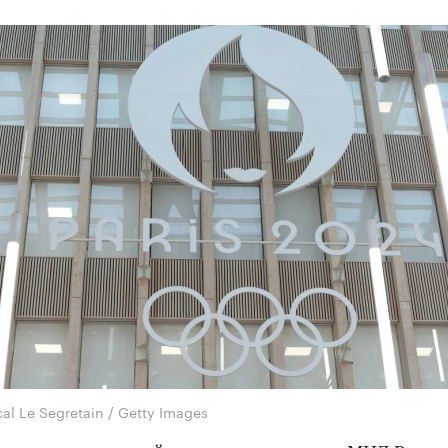
al Le Segretain / Getty Images