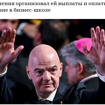
нения организовал ей выплаты и оплат
ние в бизнес-школе