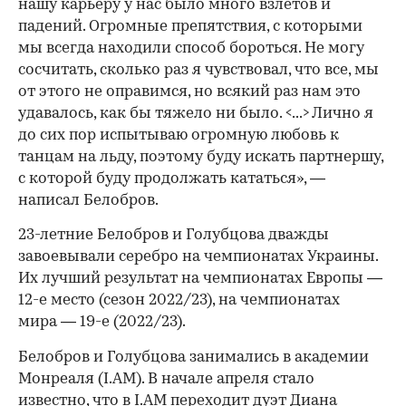
нашу карьеру у нас было много взлетов и
падений. Огромные препятствия, с которыми
мы всегда находили способ бороться. Не могу
сосчитать, сколько раз я чувствовал, что все, мы
от этого не оправимся, но всякий раз нам это
удавалось, как бы тяжело ни было. <...> Лично я
до сих пор испытываю огромную любовь к
танцам на льду, поэтому буду искать партнершу,
с которой буду продолжать кататься», —
написал Белобров.
23-летние Белобров и Голубцова дважды
завоевывали серебро на чемпионатах Украины.
Их лучший результат на чемпионатах Европы —
12-е место (сезон 2022/23), на чемпионатах
мира — 19-е (2022/23).
Белобров и Голубцова занимались в академии
Монреаля (I.AM). В начале апреля стало
известно, что в I.AM
переходит
дуэт Диана