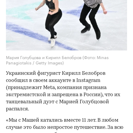
Мария Голубцова и Кирилл Белобров
(Фото: Minas
Panagiotakis / Getty Images)
Украинский фигурист Кирилл Белобров
сообщил в своем аккаунте в Instagram
(принадлежит Meta, компания признана
экстремистской и запрещена в России), что их
танцевальный дуэт с Марией Голубцовой
распался.
«Мы с Машей катались вместе 11 лет. В любом
случае это было непростое путешествие. За всю