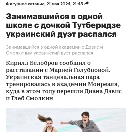
Фигурное катание
⁠,
21 мая 2024, 21:45
Занимавшийся в одной
школе с дочкой Тутберидзе
украинский дуэт распался
Занимавшийся в одной академии с Дэвис и
Смолкиным украинский дуэт распался
Кирилл Белобров сообщил о
расставании с Марией Голубцовой.
Украинская танцевальная пара
тренировалась в академии Монреаля,
куда в этом году перешли Диана Дэвис
и Глеб Смолкин