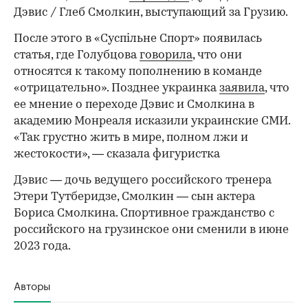
Дэвис / Глеб Смолкин, выступающий за Грузию.
После этого в «Суспільне Спорт» появилась
статья, где Голубцова
говорила
, что они
относятся к такому пополнению в команде
«отрицательно». Позднее украинка
заявила
, что
00:00
/
00:00
ее мнение о переходе Дэвис и Смолкина в
академию Монреаля исказили украинские СМИ.
«Так грустно жить в мире, полном лжи и
жестокости», — сказала фигуристка
Дэвис — дочь ведущего российского тренера
Этери Тутберидзе, Смолкин — сын актера
Бориса Смолкина. Спортивное гражданство с
российского на грузинское они сменили в июне
2023 года.
Авторы