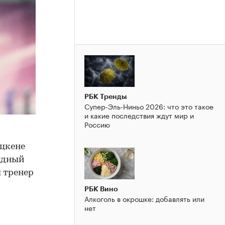
РБК Тренды
Супер-Эль-Ниньо 2026: что это такое
и какие последствия ждут мир и
Россию
цкене
ндный
 тренер
РБК Вино
Алкоголь в окрошке: добавлять или
нет