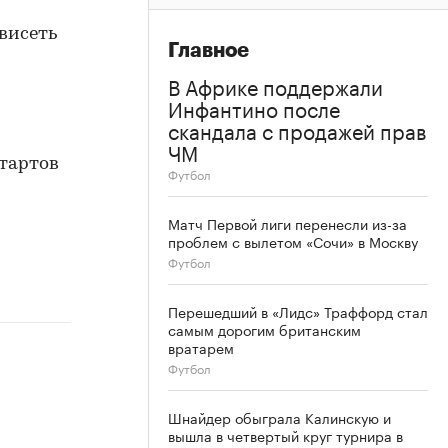
ависеть
Главное
В Африке поддержали
Инфантино после
скандала с продажей прав
ЧМ
тартов
Футбол
Матч Первой лиги перенесли из-за
проблем с вылетом «Сочи» в Москву
Футбол
Перешедший в «Лидс» Траффорд стал
самым дорогим британским
вратарем
Футбол
Шнайдер обыграла Калинскую и
вышла в четвертый круг турнира в