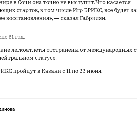
нире в Сочи она точно не выступит. Что касается
ющих стартов, в том числе Игр БРИКС, все будет з
 ее восстановления», — сказал Габрилян.
не 31 год.
кие легкоатлеты отстранены от международных с
нейтральном статусе.
ИКС пройдут в Казани с 11 по 23 июня.
динова
00:00
/
00:00