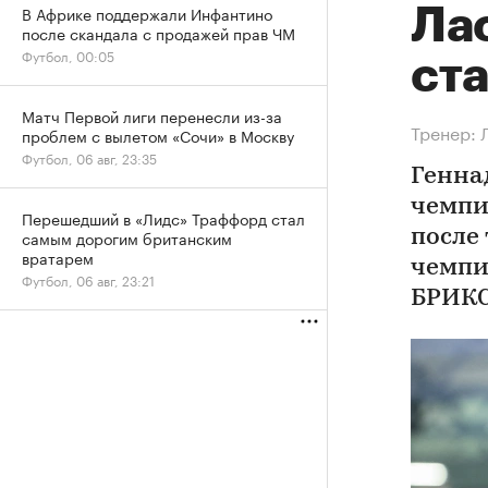
В Африке поддержали Инфантино
Ла
после скандала с продажей прав ЧМ
Футбол, 00:05
ста
Матч Первой лиги перенесли из-за
Тренер: 
проблем с вылетом «Сочи» в Москву
Футбол, 06 авг, 23:35
Генна
чемпи
Перешедший в «Лидс» Траффорд стал
самым дорогим британским
после
вратарем
чемпи
Футбол, 06 авг, 23:21
БРИКС