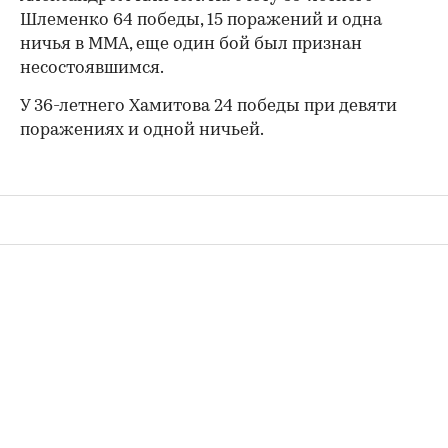
Шлеменко 64 победы, 15 поражений и одна
ничья в ММА, еще один бой был признан
несостоявшимся.
У 36-летнего Хамитова 24 победы при девяти
поражениях и одной ничьей.
00:00
/
00:00