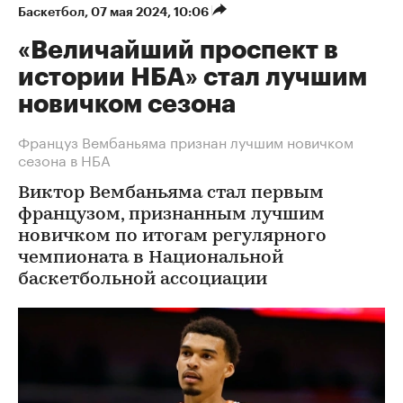
Баскетбол
⁠,
07 мая 2024, 10:06
«Величайший проспект в
истории НБА» стал лучшим
новичком сезона
Француз Вембаньяма признан лучшим новичком
сезона в НБА
Виктор Вембаньяма стал первым
французом, признанным лучшим
новичком по итогам регулярного
чемпионата в Национальной
баскетбольной ассоциации