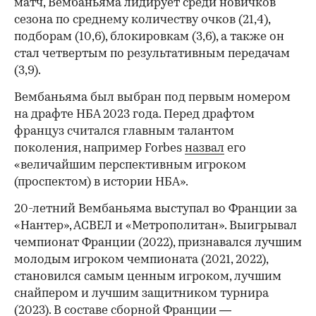
матч, Вембаньяма лидирует среди новичков
сезона по среднему количеству очков (21,4),
подборам (10,6), блокировкам (3,6), а также он
стал четвертым по результативным передачам
(3,9).
Вембаньяма был выбран под первым номером
на драфте НБА 2023 года. Перед драфтом
француз считался главным талантом
поколения, например Forbes
назвал
его
«величайшим перспективным игроком
(проспектом) в истории НБА».
20-летний Вембаньяма выступал во Франции за
«Нантер», АСВЕЛ и «Метрополитан». Выигрывал
чемпионат Франции (2022), признавался лучшим
молодым игроком чемпионата (2021, 2022),
становился самым ценным игроком, лучшим
снайпером и лучшим защитником турнира
(2023). В составе сборной Франции —