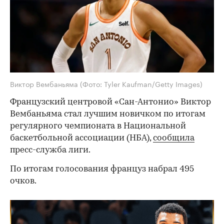
Виктор Вембаньяма
(Фото: Tyler Kaufman/Getty Images)
Французский центровой «Сан-Антонио» Виктор
Вембаньяма стал лучшим новичком по итогам
регулярного чемпионата в Национальной
баскетбольной ассоциации (НБА),
сообщила
пресс-служба лиги.
По итогам голосования француз набрал 495
очков.