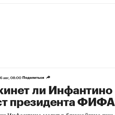
Поделиться
6 авг, 08:00
кинет ли Инфантино
ст президента ФИФА