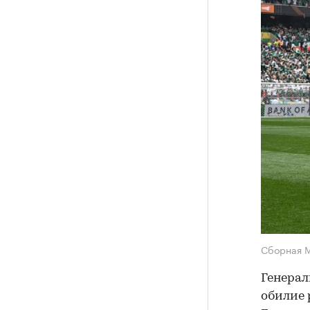
Сборная 
Генерал
обилие 