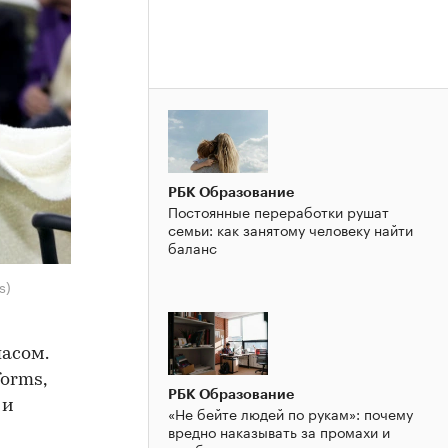
РБК Образование
Постоянные переработки рушат
семьи: как занятому человеку найти
баланс
s)
асом.
orms,
РБК Образование
 и
«Не бейте людей по рукам»: почему
вредно наказывать за промахи и