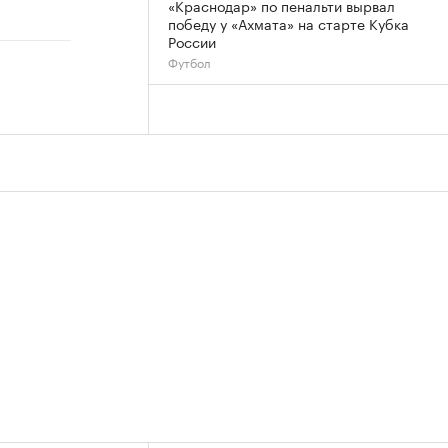
«Краснодар» по пенальти вырвал
победу у «Ахмата» на старте Кубка
России
Футбол