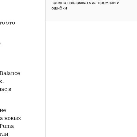
вредно наказывать за промахи и
ошибки
то это
е
 Balance
к.
нас в
не
да новых
 Puma
огли