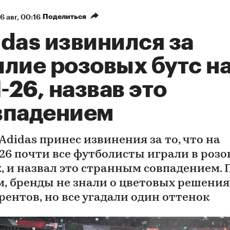
Поделиться
6 авг, 00:16
das извинился за
илие розовых бутс н
26, назвав это
впадением
Adidas принес извинения за то, что на
26 почти все футболисты играли в роз
, и назвал это странным совпадением. 
м, бренды не знали о цветовых решения
рентов, но все угадали один оттенок