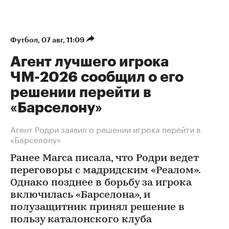
Футбол
⁠,
07 авг, 11:09
Агент лучшего игрока
ЧМ-2026 сообщил о его
решении перейти в
«Барселону»
Агент Родри заявил о решении игрока перейти в
«Барселону»
Ранее Marca писала, что Родри ведет
переговоры с мадридским «Реалом».
Однако позднее в борьбу за игрока
включилась «Барселона», и
полузащитник принял решение в
пользу каталонского клуба