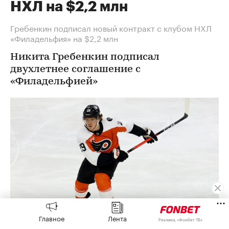
НХЛ на $2,2 млн
Гребенкин подписал новый контракт с клубом НХЛ
«Филадельфия» на $2,2 млн
Никита Гребенкин подписал
двухлетнее соглашение с
«Филадельфией»
Главное
Лента
Реклама, «Фонбет ТВ»