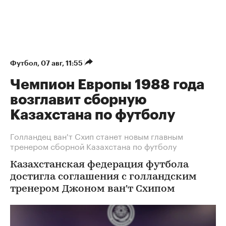
Футбол
⁠,
07 авг, 11:55
Чемпион Европы 1988 года
возглавит сборную
Казахстана по футболу
Голландец ван'т Схип станет новым главным
тренером сборной Казахстана по футболу
Казахстанская федерация футбола
достигла соглашения с голландским
тренером Джоном ван'т Схипом