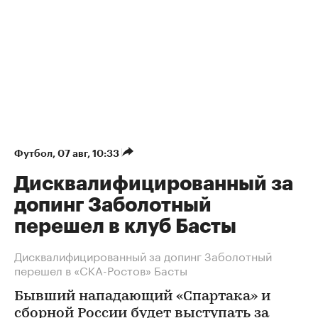
Футбол
⁠,
07 авг, 10:33
Дисквалифицированный за
допинг Заболотный
перешел в клуб Басты
Дисквалифицированный за допинг Заболотный
перешел в «СКА-Ростов» Басты
Бывший нападающий «Спартака» и
сборной России будет выступать за