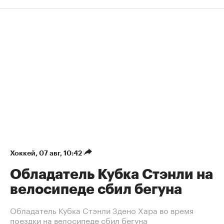
Хоккей
⁠,
07 авг, 10:42
Обладатель Кубка Стэнли на
велосипеде сбил бегуна
Обладатель Кубка Стэнли Здено Хара во время
поездки на велосипеде сбил бегуна