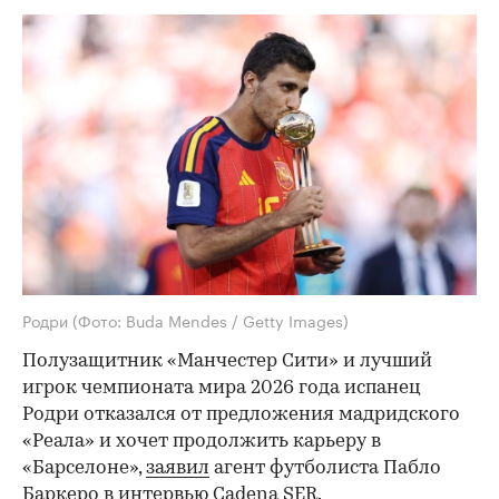
Родри
(Фото: Buda Mendes / Getty Images)
Полузащитник «Манчестер Сити» и лучший
игрок чемпионата мира 2026 года испанец
Родри отказался от предложения мадридского
«Реала» и хочет продолжить карьеру в
«Барселоне»,
заявил
агент футболиста Пабло
Баркеро в интервью Cadena SER.