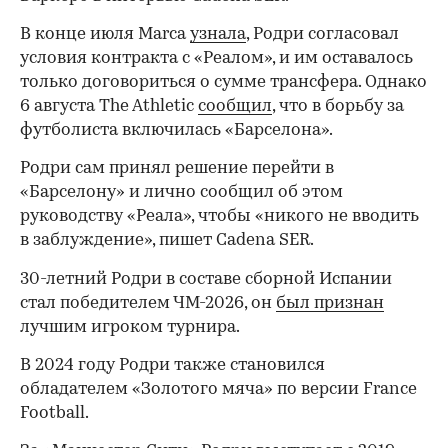
В конце июля Marca
узнала
, Родри согласовал
условия контракта с «Реалом», и им оставалось
только договориться о сумме трансфера. Однако
6 августа The Athletic
cообщил
, что в борьбу за
футболиста включилась «Барселона».
Родри сам принял решение перейти в
«Барселону» и лично сообщил об этом
руководству «Реала», чтобы «никого не вводить
в заблуждение», пишет Cadena SER.
30-летний Родри в составе сборной Испании
стал победителем ЧМ-2026, он
был признан
лучшим игроком турнира.
В 2024 году Родри также становился
обладателем «Золотого мяча» по версии France
Football.