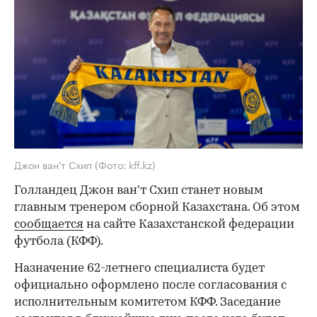
Джон ван'т Схип
(Фото: kff.kz)
Голландец Джон ван'т Схип станет новым
главным тренером сборной Казахстана. Об этом
сообщается
на сайте Казахстанской федерации
футбола (КФФ).
Назначение 62-летнего специалиста будет
официально оформлено после согласования с
исполнительным комитетом КФФ. Заседание