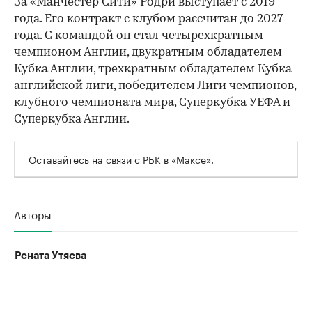
За «Манчестер Сити» Родри выступает с 2019
00:00
/
00:00
года. Его контракт с клубом рассчитан до 2027
года. С командой он стал четырехкратным
чемпионом Англии, двукратным обладателем
Кубка Англии, трехкратным обладателем Кубка
английской лиги, победителем Лиги чемпионов,
клубного чемпионата мира, Суперкубка УЕФА и
Суперкубка Англии.
Оставайтесь на связи с РБК в
«Максе»
.
Авторы
Рената Утяева