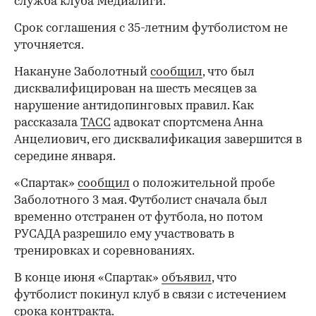
служба клуба Медиалиги.
Срок соглашения с 35-летним футболистом не
уточняется.
Накануне Заболотный
сообщил
, что был
дисквалифицирован на шесть месяцев за
нарушение антидопинговых правил. Как
рассказала
ТАСС
адвокат спортсмена Анна
Анцелиович, его дисквалификация завершится в
середине января.
«Спартак»
сообщил
о положительной пробе
Заболотного 3 мая. Футболист сначала был
временно отстранен от футбола, но потом
РУСАДА разрешило ему участвовать в
тренировках и соревнованиях.
В конце июня «Спартак»
объявил
, что
футболист покинул клуб в связи с истечением
срока контракта.