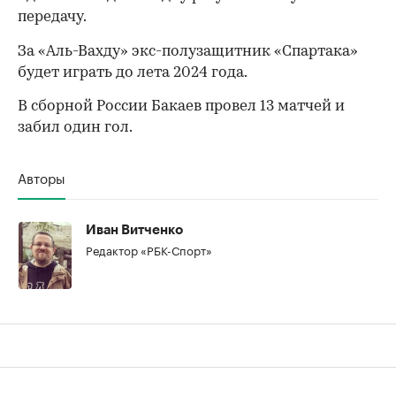
передачу.
За «Аль-Вахду» экс-полузащитник «Спартака»
будет играть до лета 2024 года.
В сборной России Бакаев провел 13 матчей и
забил один гол.
Авторы
00:00
/
00:00
Иван Витченко
Редактор «РБК-Спорт»