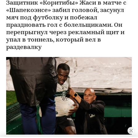
Защитник «Коритибы» Жаси в матче с
«Шапекоэнсе» забил головой, засунул
мяч под футболку и побежал
праздновать гол с болельщиками. Он
перепрыгнул через рекламный щит и
упал в тоннель, который вел в
раздевалку