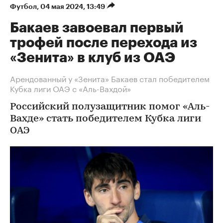
Футбол
⁠,
04 мая 2024, 13:49
Бакаев завоевал первый
трофей после перехода из
«Зенита» в клуб из ОАЭ
Арендованный у «Зенита» Бакаев стал победителем
Кубка лиги ОАЭ с «Аль-Вахдой»
Российский полузащитник помог «Аль-
Вахде» стать победителем Кубка лиги
ОАЭ