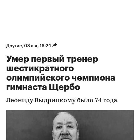
Другие
⁠,
08 авг, 16:24
Умер первый тренер
шестикратного
олимпийского чемпиона
гимнаста Щербо
Леониду Выдрицкому было 74 года