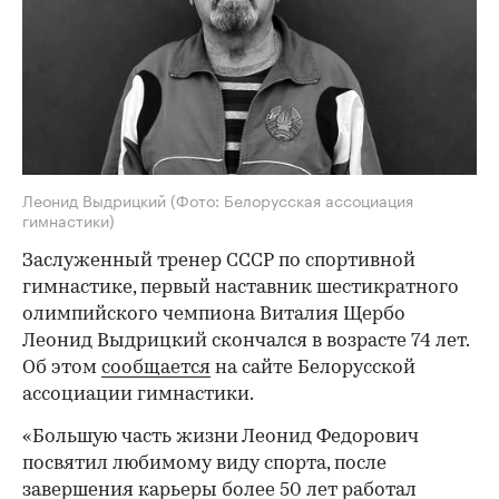
Леонид Выдрицкий
(Фото: Белорусская ассоциация
гимнастики)
Заслуженный тренер СССР по спортивной
гимнастике, первый наставник шестикратного
олимпийского чемпиона Виталия Щербо
Леонид Выдрицкий скончался в возрасте 74 лет.
Об этом
сообщается
на сайте Белорусской
ассоциации гимнастики.
«Большую часть жизни Леонид Федорович
посвятил любимому виду спорта, после
завершения карьеры более 50 лет работал