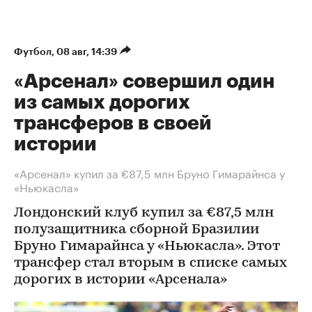
Футбол
⁠,
08 авг, 14:39
«Арсенал» совершил один
из самых дорогих
трансферов в своей
истории
«Арсенал» купил за €87,5 млн Бруно Гимарайнса у
«Ньюкасла»
Лондонский клуб купил за €87,5 млн
полузащитника сборной Бразилии
Бруно Гимарайнса у «Ньюкасла». Этот
трансфер стал вторым в списке самых
дорогих в истории «Арсенала»