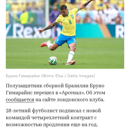
Бруно Гимарайнс
(Фото: Elsa / Getty Images)
Полузащитник сборной Бразилии Бруно
Гимарайнс перешел в «Арсенал». Об этом
сообщается
на сайте лондонского клуба.
28-летний футболист подписал с новой
командой четырехлетний контракт с
возможностью продления еще на год.