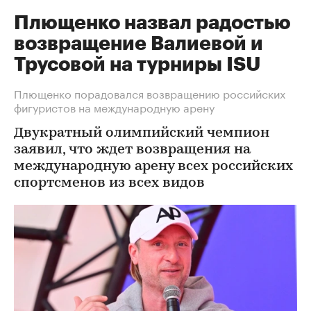
Плющенко назвал радостью
возвращение Валиевой и
Трусовой на турниры ISU
Плющенко порадовался возвращению российских
фигуристов на международную арену
Двукратный олимпийский чемпион
заявил, что ждет возвращения на
международную арену всех российских
спортсменов из всех видов