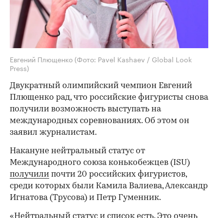
Евгений Плющенко
(Фото: Pavel Kashaev / Global Look
Press)
Двукратный олимпийский чемпион Евгений
Плющенко рад, что российские фигуристы снова
получили возможность выступать на
международных соревнованиях. Об этом он
заявил журналистам.
Накануне нейтральный статус от
Международного союза конькобежцев (ISU)
получили
почти 20 российских фигуристов,
среди которых были Камила Валиева, Александр
Игнатова (Трусова) и Петр Гуменник.
«Нейтральный статус и список есть. Это очень