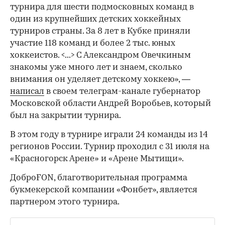
турнира для шести подмосковных команд в
один из крупнейших детских хоккейных
00:00
/
00:00
турниров страны. За 8 лет в Кубке приняли
участие 118 команд и более 2 тыс. юных
хоккеистов. <...> С Александром Овечкиным
знакомы уже много лет и знаем, сколько
внимания он уделяет детскому хоккею», —
написал
в своем телеграм-канале губернатор
Московской области Андрей Воробьев, который
был на закрытии турнира.
В этом году в турнире играли 24 команды из 14
регионов России. Турнир проходил с 31 июля на
«Красногорск Арене» и «Арене Мытищи».
ДоброFON, благотворительная программа
букмекерской компании «Фонбет», является
партнером этого турнира.