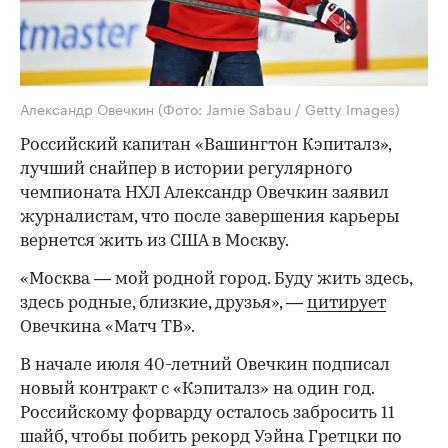
Александр Овечкин
(Фото: Jamie Sabau / Getty Images)
Российский капитан «Вашингтон Кэпиталз»,
лучший снайпер в истории регулярного
чемпионата НХЛ Александр Овечкин заявил
журналистам, что после завершения карьеры
вернется жить из США в Москву.
«Москва — мой родной город. Буду жить здесь,
здесь родные, близкие, друзья», —
цитирует
Овечкина «Матч ТВ».
В начале июля 40-летний Овечкин подписал
новый контракт с «Кэпиталз» на один год.
Российскому форварду осталось забросить 11
шайб, чтобы побить рекорд Уэйна Гретцки по