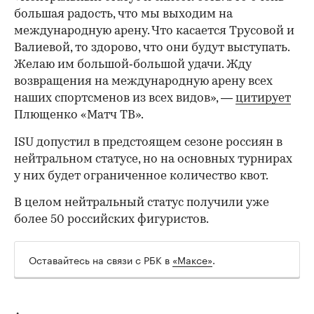
большая радость, что мы выходим на
международную арену. Что касается Трусовой и
Валиевой, то здорово, что они будут выступать.
Желаю им большой‑большой удачи. Жду
возвращения на международную арену всех
наших спортсменов из всех видов», —
цитирует
Плющенко «Матч ТВ».
ISU допустил в предстоящем сезоне россиян в
нейтральном статусе, но на основных турнирах
у них будет ограниченное количество квот.
В целом нейтральный статус получили уже
более 50 российских фигуристов.
Оставайтесь на связи с РБК в
«Максе»
.
00:00
/
00:00