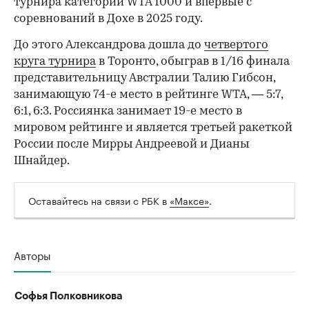
турнира категории WTA 1000 и впервые с
соревнований в Дохе в 2025 году.
До этого Александрова дошла до
четвертого
круга турнира
в Торонто, обыграв в 1/16 финала
представительницу Австралии Талию Гибсон,
занимающую 74-е место в рейтинге WTA, — 5:7,
6:1, 6:3. Россиянка занимает 19-е место в
мировом рейтинге и является третьей ракеткой
России после Мирры Андреевой и Дианы
Шнайдер.
Оставайтесь на связи с РБК в
«Максе»
.
Авторы
Софья Полковникова