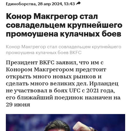
Единоборства
⁠,
28 апр 2024, 13:43
Конор Макгрегор стал
совладельцем крупнейшего
промоушена кулачных боев
Конор Макгрегор стал совладельцем крупнейшего
промоушена кулачных боев BKFC
Президент BKFC заявил, что им с
Конором Макгрегором предстоит
открыть много новых рынков и
сделать много великих дел. Ирландец
не участвовал в боях UFC с 2021 года,
его ближайший поединок назначен на
29 июня