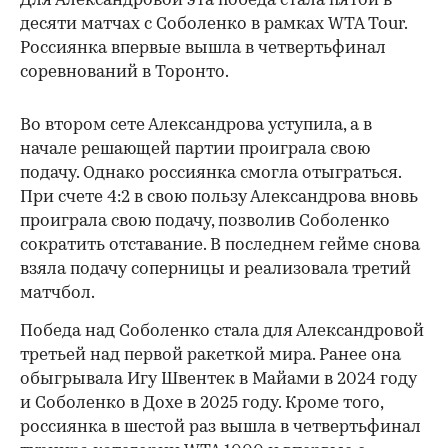
Для Александровой эта победа стала пятой в
десяти матчах с Соболенко в рамках WTA Tour.
Россиянка впервые вышла в четвертьфинал
соревнований в Торонто.
Во втором сете Александрова уступила, а в
начале решающей партии проиграла свою
подачу. Однако россиянка смогла отыграться.
При счете 4:2 в свою пользу Александрова вновь
проиграла свою подачу, позволив Соболенко
сократить отставание. В последнем гейме снова
взяла подачу соперницы и реализовала третий
матчбол.
00:00
/
00:00
Победа над Соболенко стала для Александровой
третьей над первой ракеткой мира. Ранее она
обыгрывала Игу Швентек в Майами в 2024 году
и Соболенко в Дохе в 2025 году. Кроме того,
россиянка в шестой раз вышла в четвертьфинал