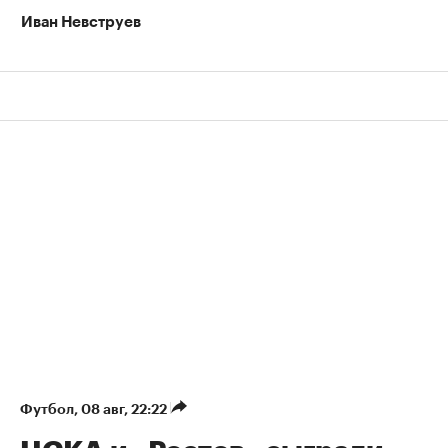
Иван Невструев
Футбол
⁠,
08 авг, 22:22