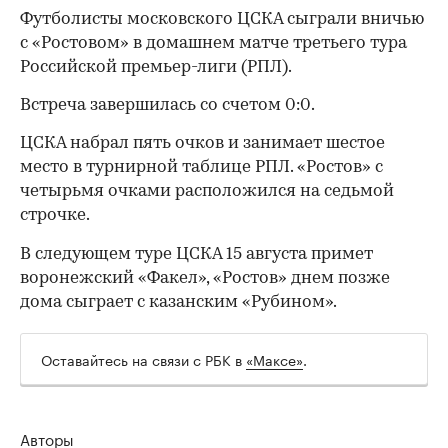
Футболисты московского ЦСКА сыграли вничью
с «Ростовом» в домашнем матче третьего тура
Российской премьер-лиги (РПЛ).
Встреча завершилась со счетом 0:0.
ЦСКА набрал пять очков и занимает шестое
место в турнирной таблице РПЛ. «Ростов» с
четырьмя очками расположился на седьмой
строчке.
В следующем туре ЦСКА 15 августа примет
воронежский «Факел», «Ростов» днем позже
дома сыграет с казанским «Рубином».
Оставайтесь на связи с РБК в
«Максе»
.
Авторы
00:00
/
00:00