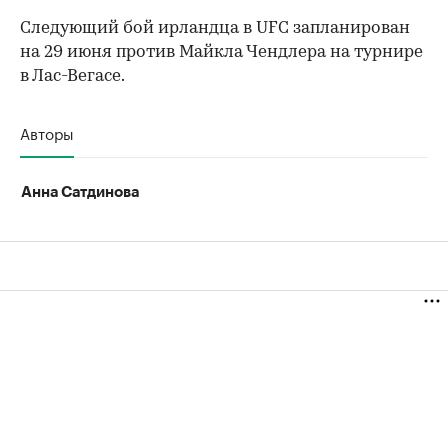
Следующий бой ирландца в UFC запланирован
на 29 июня против Майкла Чендлера на турнире
в Лас-Вегасе.
Авторы
Анна Сатдинова