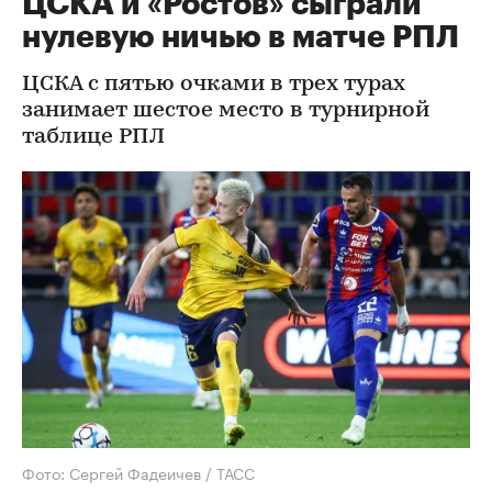
ЦСКА и «Ростов» сыграли
нулевую ничью в матче РПЛ
ЦСКА с пятью очками в трех турах
занимает шестое место в турнирной
таблице РПЛ
Фото: Сергей Фадеичев / ТАСС