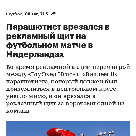
Футбол
⁠,
08 авг, 21:51
Парашютист врезался в
рекламный щит на
футбольном матче в
Нидерландах
Во время рекламной акции перед игрой
между «Гоу Эхед Иглс» и «Виллем II»
парашютиста, который должен был
приземлиться в центральном круге,
унесло мимо, и он врезался в
рекламный щит за воротами одной из
команд