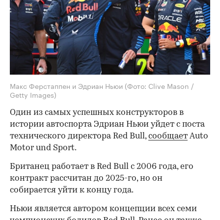
Макс Ферстаппен и Эдриан Ньюи
(Фото: Clive Mason /
Getty Images)
Один из самых успешных конструкторов в
истории автоспорта Эдриан Ньюи уйдет с поста
технического директора Red Bull,
сообщает
Auto
Motor und Sport.
Британец работает в Red Bull c 2006 года, его
контракт рассчитан до 2025-го, но он
собирается уйти к концу года.
Ньюи является автором концепции всех семи