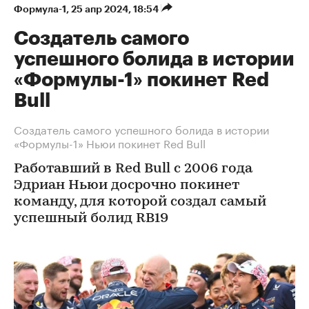
Формула-1
⁠,
25 апр 2024, 18:54
Создатель самого
успешного болида в истории
«Формулы-1» покинет Red
Bull
Создатель самого успешного болида в истории
«Формулы-1» Ньюи покинет Red Bull
Работавший в Red Bull с 2006 года
Эдриан Ньюи досрочно покинет
команду, для которой создал самый
успешный болид RB19