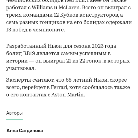
чемпионских болидов Red Bull. Ранее он также
работал с Williams и McLaren. Всего он выиграл с
тремя командами 12 Кубков конструкторов, а
семь разных гонщиков на его болидах одержали
13 побед в чемпионате.
Разработанный Ньюи для сезона 2023 года
болид RB19 является самым успешным в
истории — он выиграл 21 из 22 гонок, в которых
участвовал.
Эксперты считают, что 65-летний Ньюи, скорее
всего, перейдет в Ferrari, хотя сообщалось также
о его контактах с Aston Martin.
00:00
/
00:00
Авторы
Анна Сатдинова