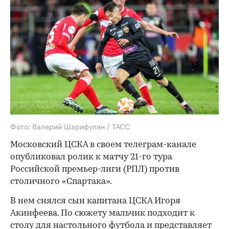
Фото: Валерий Шарифулин / ТАСС
Московский ЦСКА в своем телеграм-канале
опубликовал ролик к матчу 21-го тура
Российской премьер-лиги (РПЛ) против
столичного «Спартака».
В нем снялся сын капитана ЦСКА Игоря
Акинфеева. По сюжету мальчик подходит к
столу для настольного футбола и представляет