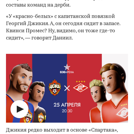
составы команд на дерби.
«У «красно-белых» с капитанской повязкой
Георгий Джикия. А, он сегодня сидит в запасе.
Квинси Промес? Ну, видимо, он тоже где-то
сидит», — говорит Даниил.
00:00
/
00:00
Джикия редко выходит в основе «Спартака»,