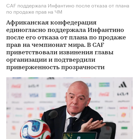
СAF поддержала Инфантино после отказа от плана
по продаже прав на ЧМ
Африканская конфедерация
единогласно поддержала Инфантино
после его отказа от плана по продаже
прав на чемпионат мира. В CAF
приветствовали извинения главы
организации и подтвердили
приверженность прозрачности