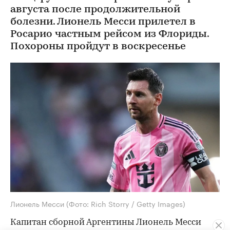
августа после продолжительной
болезни. Лионель Месси прилетел в
Росарио частным рейсом из Флориды.
Похороны пройдут в воскресенье
Лионель Месси
(Фото: Rich Storry / Getty Images)
Капитан сборной Аргентины Лионель Месси