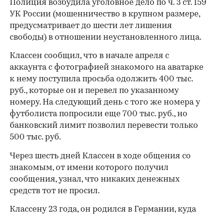
Полиция возбудила уголовное дело по ч. 3 ст. 159
УК России (мошенничество в крупном размере,
предусматривает до шести лет лишения
свободы) в отношении неустановленного лица.
Классен сообщил, что в начале апреля с
аккаунта с фотографией знакомого на аватарке
к нему поступила просьба одолжить 400 тыс.
руб., которые он и перевел по указанному
номеру. На следующий день с того же номера у
футболиста попросили еще 700 тыс. руб., но
банковский лимит позволил перевести только
500 тыс. руб.
Через шесть дней Классен в ходе общения со
знакомым, от имени которого получил
сообщения, узнал, что никаких денежных
средств тот не просил.
Классену 23 года, он родился в Германии, куда