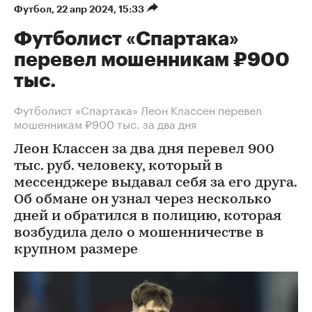
Футбол
⁠,
22 апр 2024, 15:33
Футболист «Спартака»
перевел мошенникам ₽900
тыс.
Футболист «Спартака» Леон Классен перевел
мошенникам ₽900 тыс. за два дня
Леон Классен за два дня перевел 900
тыс. руб. человеку, который в
мессенджере выдавал себя за его друга.
Об обмане он узнал через несколько
дней и обратился в полицию, которая
возбудила дело о мошенничестве в
крупном размере