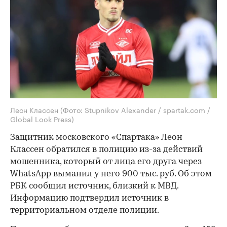
Леон Классен
(Фото: Stupnikov Alexander / spartak.com /
Global Look Press)
Защитник московского «Спартака» Леон
Классен обратился в полицию из-за действий
мошенника, который от лица его друга через
WhatsApp выманил у него 900 тыс. руб. Об этом
РБК сообщил источник, близкий к МВД.
Информацию подтвердил источник в
территориальном отделе полиции.