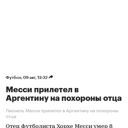
Футбол
⁠,
09 авг, 12:32
Месси прилетел в
Аргентину на похороны отца
Лионель Месси прилетел в Аргентину на похороны
отца
Отец футболиста Хорхе Месси умер 8