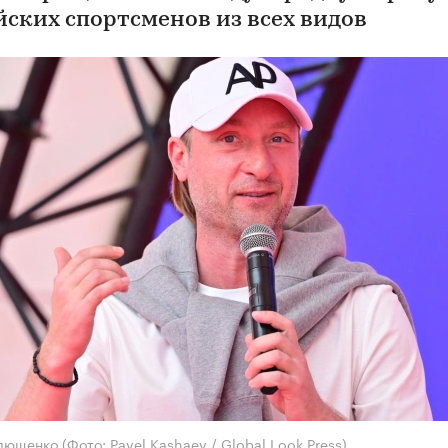
йских спортсменов из всех видов
Плющенко
(Фото: Pavel Kashaev / Global Look Press)