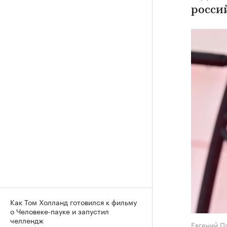
росси
Как Том Холланд готовился к фильму
о Человеке-пауке и запустил
челлендж
Евгений 