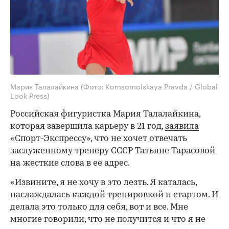
Мария Талалайкина
(Фото: Komsomolskaya Pravda / Global
Look Press)
Российская фигуристка Мария Талалайкина,
которая завершила карьеру в 21 год,
заявила
«Спорт-Экспрессу», что не хочет отвечать
заслуженному тренеру СССР Татьяне Тарасовой
на жесткие слова в ее адрес.
«Извините, я не хочу в это лезть. Я каталась,
наслаждалась каждой тренировкой и стартом. И
делала это только для себя, вот и все. Мне
многие говорили, что не получится и что я не