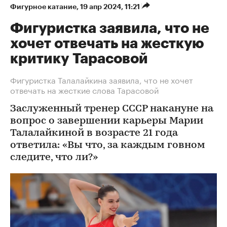
Фигурное катание
⁠,
19 апр 2024, 11:21
Фигуристка заявила, что не
хочет отвечать на жесткую
критику Тарасовой
Фигуристка Талалайкина заявила, что не хочет
отвечать на жесткие слова Тарасовой
Заслуженный тренер СССР накануне на
вопрос о завершении карьеры Марии
Талалайкиной в возрасте 21 года
ответила: «Вы что, за каждым говном
следите, что ли?»