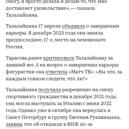
смогу, я просто делала и делаю то, что мне
доставляет удовольствие», — сказала
Талалайкина.
Талалайкина 17 апреля
объявила
о завершении
карьеры. В декабре 2023 года она заняла
предпоследнее, 17-е, место на чемпионате
России.
Тарасова ранее
критиковала
Талалайкину за
лишний вес. А на вопрос о завершении карьеры
фигуристки она
ответила
«Матч ТВ»: «Вы что, за
каждым говном следите, что ли?»
Талалайкина
получила
разрешение на смену
спортивного гражданства в декабре 2021 года,
она могла выступать за Италию с июня 2022
года. Однако уже в октябре она вернулась в
00:00
/
00:00
Санкт-Петербург в группу Евгения Рукавицына,
заявив
, что ей отказали в ВНЖ из-за