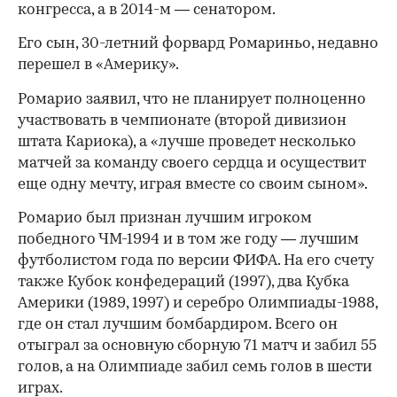
конгресса, а в 2014-м — сенатором.
Его сын, 30-летний форвард Ромариньо, недавно
перешел в «Америку».
Ромарио заявил, что не планирует полноценно
участвовать в чемпионате (второй дивизион
штата Кариока), а «лучше проведет несколько
матчей за команду своего сердца и осуществит
еще одну мечту, играя вместе со своим сыном».
Ромарио был признан лучшим игроком
победного ЧМ-1994 и в том же году — лучшим
футболистом года по версии ФИФА. На его счету
00:00
/
00:00
также Кубок конфедераций (1997), два Кубка
Америки (1989, 1997) и серебро Олимпиады-1988,
где он стал лучшим бомбардиром. Всего он
отыграл за основную сборную 71 матч и забил 55
голов, а на Олимпиаде забил семь голов в шести
играх.