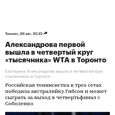
Теннис
⁠,
06 авг, 20:22
Александрова первой
вышла в четвертый круг
«тысячника» WTA в Торонто
Екатерина Александрова вышла в четвертый круг
«тысячника» в Торонто
Российская теннисистка в трех сетах
победила австралийку Гибсон и может
сыграть за выход в четвертьфинал с
Соболенко