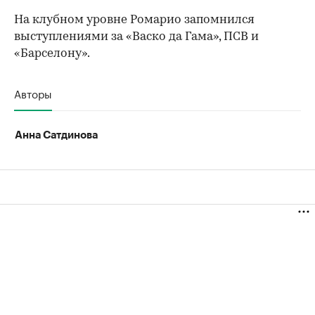
На клубном уровне Ромарио запомнился
выступлениями за «Васко да Гама», ПСВ и
«Барселону».
Авторы
Анна Сатдинова