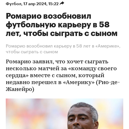
Футбол
⁠,
17 апр 2024, 15:22
Ромарио возобновил
футбольную карьеру в 58
лет, чтобы сыграть с сыном
Ромарио возобновил карьеру в 58 лет в «Америке»,
чтобы сыграть с сыном
Ромарио заявил, что хочет сыграть
несколько матчей за «команду своего
сердца» вместе с сыном, который
недавно перешел в «Америку» (Рио-де-
Жанейро)