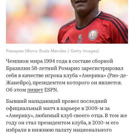
Ромарио
(Фото: Buda Mendes / Getty Images)
Чемпион мира 1994 года в составе сборной
Бразилии 58-летний Ромарио зарегистрировал
себя в качестве игрока клуба «Америка» (Рио-де-
Жанейро), президентом которого он является.
Об этом
пишет
ESPN.
Бывший нападающий провел последний
официальный матч в карьере в 2009-м за
«Америку», любимый клуб своего отца. В том же
году он стал президентом клуба, в 2010-м его
избрали в нижнюю палату национального