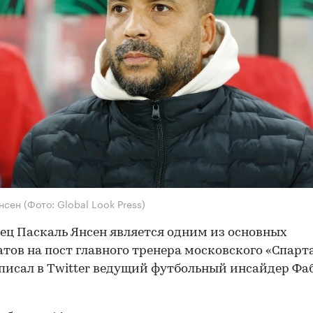
Янсен
(Фото: Global Look Press)
ец Паскаль Янсен является одним из основных
тов на пост главного тренера московского «Спарта
писал в Twitter ведущий футбольный инсайдер Ф