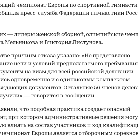
ящий чемпионат Европы по спортивной гимнастик
общила
пресс-служба Федерации гимнастики Рос
их — лидеры женской сборной, олимпийские чем
а Мельникова и Виктория Листунова.
стве причины отказа указано: «Не представлено
ание цели и условий предполагаемого пребывания
кументы на визы для всей российской делегации
ись одновременно и с одинаковым комплектом
ждающих документов. Остальные 56 членов делег
лучили», — говорится в сообщении.
аявили, что подобная практика создает опасный
нт, при котором административные решения мог
ю влиять на состав участников и ход квалификац
(чемпионат Европы является отборочным соревно