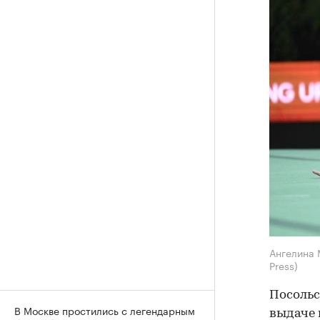
Ангелина
Press)
Посольс
В Москве простились с легендарным
выдаче 