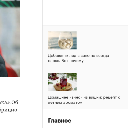
Добавлять лед в вино не всегда
плохо. Вот почему
Домашнее «вино» из вишни: рецепт с
летним ароматом
ка». Об
абрицио
Главное