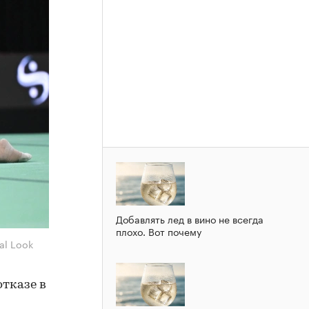
Добавлять лед в вино не всегда
плохо. Вот почему
al Look
тказе в