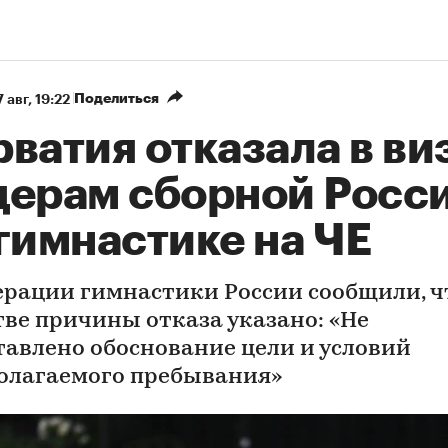
Поделиться
 авг, 19:22
ватия отказала в ви
дерам сборной Росс
гимнастике на ЧЕ
ерации гимнастики России сообщили, ч
тве причины отказа указано: «Не
тавлено обоснование цели и условий
олагаемого пребывания»