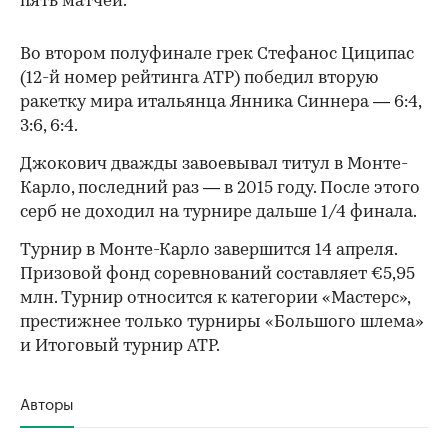
пять матчей.
Во втором полуфинале грек Стефанос Циципас
(12-й номер рейтинга ATP) победил вторую
ракетку мира итальянца Янника Синнера — 6:4,
3:6, 6:4.
Джокович дважды завоевывал титул в Монте-
Карло, последний раз — в 2015 году. После этого
серб не доходил на турнире дальше 1/4 финала.
00:00
/
00:00
Турнир в Монте-Карло завершится 14 апреля.
Призовой фонд соревнований составляет €5,95
млн. Турнир относится к категории «Мастерс»,
престижнее только турниры «Большого шлема»
и Итоговый турнир ATP.
Авторы