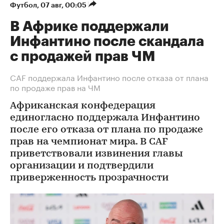
Футбол
⁠,
07 авг, 00:05
В Африке поддержали
Инфантино после скандала
с продажей прав ЧМ
СAF поддержала Инфантино после отказа от плана
по продаже прав на ЧМ
Африканская конфедерация
единогласно поддержала Инфантино
после его отказа от плана по продаже
прав на чемпионат мира. В CAF
приветствовали извинения главы
организации и подтвердили
приверженность прозрачности