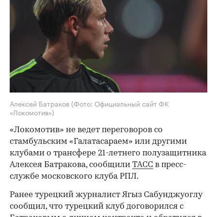
Алексей Батраков
(Фото: Официальный сайт ФК
«Локомотив»)
«Локомотив» не ведет переговоров со
стамбульским «Галатасараем» или другими
клубами о трансфере 21-летнего полузащитника
Алексея Батракова, сообщили
ТАСС
в пресс-
службе московского клуба РПЛ.
Ранее турецкий журналист Ягыз Сабунджуоглу
сообщил, что турецкий клуб договорился с