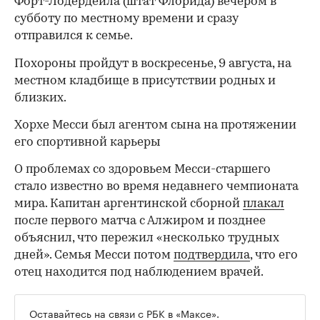
Форт-Лодердейла (штат Флорида) вечером в
субботу по местному времени и сразу
отправился к семье.
Похороны пройдут в воскресенье, 9 августа, на
местном кладбище в присутствии родных и
близких.
Хорхе Месси был агентом сына на протяжении
его спортивной карьеры
О проблемах со здоровьем Месси-старшего
стало известно во время недавнего чемпионата
00:00
/
00:00
мира. Капитан аргентинской сборной
плакал
после первого матча с Алжиром и позднее
объяснил, что пережил «несколько трудных
дней». Семья Месси потом
подтвердила
, что его
отец находится под наблюдением врачей.
Оставайтесь на связи с РБК в
«Максе».