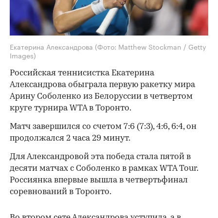
Екатерина Александрова
(Фото: Matthew Stockman / Getty
Images)
Российская теннисистка Екатерина
Александрова обыграла первую ракетку мира
Арину Соболенко из Белоруссии в четвертом
круге турнира WTA в Торонто.
Матч завершился со счетом 7:6 (7:3), 4:6, 6:4, он
продолжался 2 часа 29 минут.
Для Александровой эта победа стала пятой в
десяти матчах с Соболенко в рамках WTA Tour.
Россиянка впервые вышла в четвертьфинал
соревнований в Торонто.
Во втором сете Александрова уступила, а в