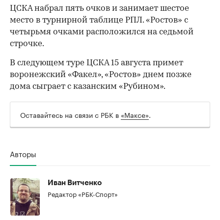
ЦСКА набрал пять очков и занимает шестое
место в турнирной таблице РПЛ. «Ростов» с
четырьмя очками расположился на седьмой
строчке.
В следующем туре ЦСКА 15 августа примет
воронежский «Факел», «Ростов» днем позже
дома сыграет с казанским «Рубином».
Оставайтесь на связи с РБК в
«Максе»
.
Авторы
00:00
/
00:00
Иван Витченко
Редактор «РБК-Спорт»