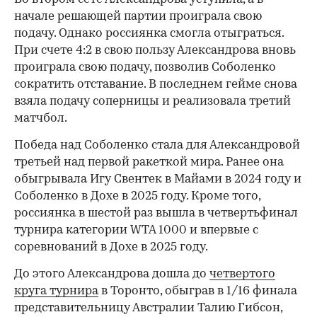
начале решающей партии проиграла свою
подачу. Однако россиянка смогла отыграться.
При счете 4:2 в свою пользу Александрова вновь
проиграла свою подачу, позволив Соболенко
сократить отставание. В последнем гейме снова
взяла подачу соперницы и реализовала третий
матчбол.
00:00
/
00:00
Победа над Соболенко стала для Александровой
третьей над первой ракеткой мира. Ранее она
обыгрывала Игу Свентек в Майами в 2024 году и
Соболенко в Дохе в 2025 году. Кроме того,
россиянка в шестой раз вышла в четвертьфинал
турнира категории WTA 1000 и впервые с
соревнований в Дохе в 2025 году.
До этого Александрова дошла до
четвертого
круга турнира
в Торонто, обыграв в 1/16 финала
представительницу Австралии Талию Гибсон,