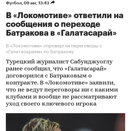
Футбол
⁠,
09 авг, 13:43
В «Локомотиве» ответили на
сообщения о переходе
Батракова в «Галатасарай»
В «Локомотиве» опровергли переговоры с
«Галатасараем» по Батракову
Турецкий журналист Сабунджуоглу
ранее сообщил, что «Галатасарай»
договорился с Батраковым о
контракте. В «Локомотиве» заявили,
что не ведут переговоры ни с какими
клубами и вообще не рассматривают
уход своего ключевого игрока