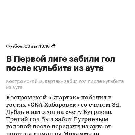
Футбол
⁠,
09 авг, 13:18
В Первой лиге забили гол
после кульбита из аута
Костромской «Спартак» забил гол после кульбита
из аута
Костромской «Спартак» победил в
гостях «СКА-Хабаровск» со счетом 3:1.
Дубль и автогол на счету Бугриева.
Третий гол был забит Бугриевым
головой после передачи из аута от
новичка команды Мохаммади,