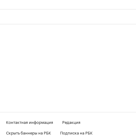
Контактная информация
Редакция
Скрыть баннеры на РБК
Подписка на РБК