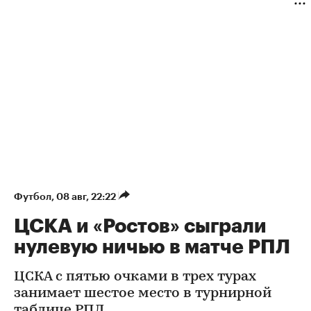
Футбол
⁠,
08 авг, 22:22
ЦСКА и «Ростов» сыграли
нулевую ничью в матче РПЛ
ЦСКА с пятью очками в трех турах
занимает шестое место в турнирной
таблице РПЛ