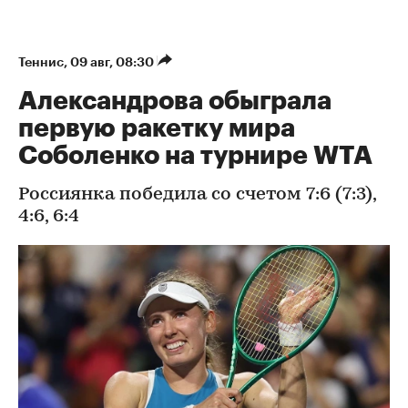
Теннис
⁠,
09 авг, 08:30
Александрова обыграла
первую ракетку мира
Соболенко на турнире WTA
Россиянка победила со счетом 7:6 (7:3),
4:6, 6:4