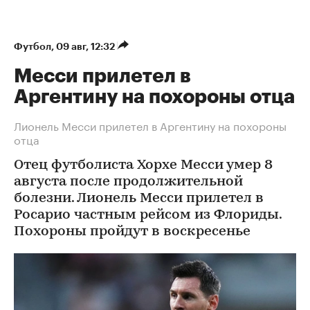
Футбол
⁠,
09 авг, 12:32
Месси прилетел в
Аргентину на похороны отца
Лионель Месси прилетел в Аргентину на похороны
отца
Отец футболиста Хорхе Месси умер 8
августа после продолжительной
болезни. Лионель Месси прилетел в
Росарио частным рейсом из Флориды.
Похороны пройдут в воскресенье