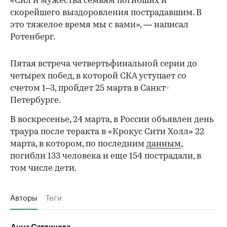
«Сил и мужества семьям погибших и
скорейшего выздоровления пострадавшим. В
это тяжелое время мы с вами», — написал
Ротенберг.
Пятая встреча четвертьфинальной серии до
четырех побед, в которой СКА уступает со
счетом 1–3, пройдет 25 марта в Санкт-
Петербурге.
В воскресенье, 24 марта, в России объявлен день
траура после теракта в «Крокус Сити Холл» 22
марта, в котором, по последним
данным
,
00:00
/
00:00
погибли 133 человека и еще 154 пострадали, в
том числе дети.
Авторы
Теги