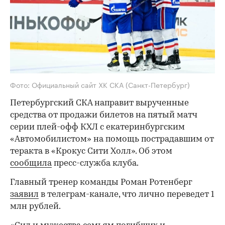
Фото: Официальный сайт ХК СКА (Санкт-Петербург)
Петербургский СКА направит вырученные
средства от продажи билетов на пятый матч
серии плей-офф КХЛ с екатеринбургским
«Автомобилистом» на помощь пострадавшим от
теракта в «Крокус Сити Холл». Об этом
сообщила
пресс-служба клуба.
Главный тренер команды Роман Ротенберг
заявил
в телеграм-канале, что лично переведет 1
млн рублей.