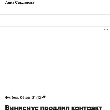
Анна Сатдинова
Футбол
⁠,
06 авг, 21:42
Винисиус продлил контракт