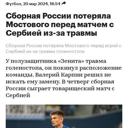
Футбол
⁠,
20 мар 2024, 18:54
Сборная России потеряла
Мостового перед матчем с
Сербией из-за травмы
Сборная России потеряла Мостового перед игрой с
Сербией из-за травмы голеностопа
У полузащитника «Зенита» травма
голеностопа, он покинул расположение
команды. Валерий Карпин решил не
искать ему замену. В четверг сборная
России сыграет товарищеский матч с
Сербией