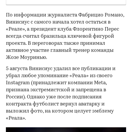
По информации журналиста Фабрицио Романо,
Винисиус с самого начала хотел остаться в
«Реале», а президент клуба Флорентино Перес
всегда считал бразильца ключевой фигурой
проекта. В переговорах также принимал
активное участие главный тренер команды
Жозе Моуринью.
5 августа Винисиус удалил все публикации и
убрал любое упоминание «Реала» из своего
Instagram (принадлежит компании Meta,
признана экстремистской и запрещена в
России). Однако уже после подписания
контракта футболист вернул аватарку и
выложил фото, на котором целует эмблему
«Реала».