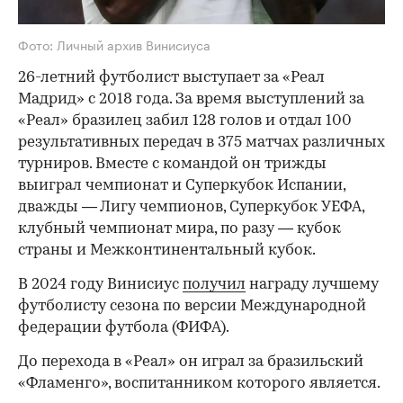
Фото: Личный архив Винисиуса
26-летний футболист выступает за «Реал
Мадрид» с 2018 года. За время выступлений за
«Реал» бразилец забил 128 голов и отдал 100
результативных передач в 375 матчах различных
турниров. Вместе с командой он трижды
выиграл чемпионат и Суперкубок Испании,
дважды — Лигу чемпионов, Суперкубок УЕФА,
клубный чемпионат мира, по разу — кубок
страны и Межконтинентальный кубок.
В 2024 году Винисиус
получил
награду лучшему
футболисту сезона по версии Международной
федерации футбола (ФИФА).
До перехода в «Реал» он играл за бразильский
«Фламенго», воспитанником которого является.