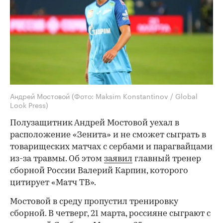
Андрей Мостовой
(Фото: Maksim Konstantinov / Global
Look Press)
Полузащитник Андрей Мостовой уехал в
расположение «Зенита» и не сможет сыграть в
товарищеских матчах с сербами и парагвайцами
из-за травмы. Об этом
заявил
главный тренер
сборной России Валерий Карпин, которого
цитирует «Матч ТВ».
Мостовой в среду пропустил тренировку
сборной. В четверг, 21 марта, россияне сыграют с