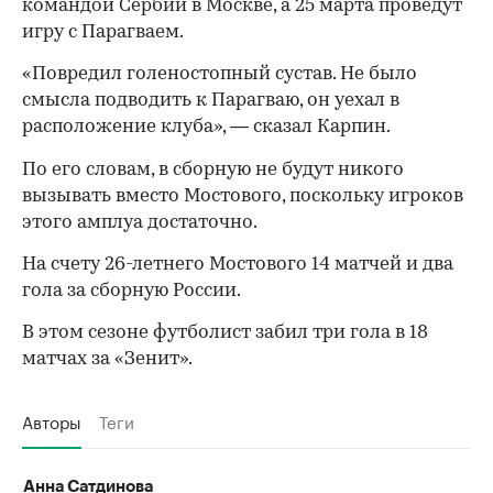
командой Сербии в Москве, а 25 марта проведут
игру с Парагваем.
«Повредил голеностопный сустав. Не было
смысла подводить к Парагваю, он уехал в
расположение клуба», — сказал Карпин.
По его словам, в сборную не будут никого
вызывать вместо Мостового, поскольку игроков
этого амплуа достаточно.
На счету 26-летнего Мостового 14 матчей и два
гола за сборную России.
В этом сезоне футболист забил три гола в 18
матчах за «Зенит».
00:00
/
00:00
Авторы
Теги
Анна Сатдинова