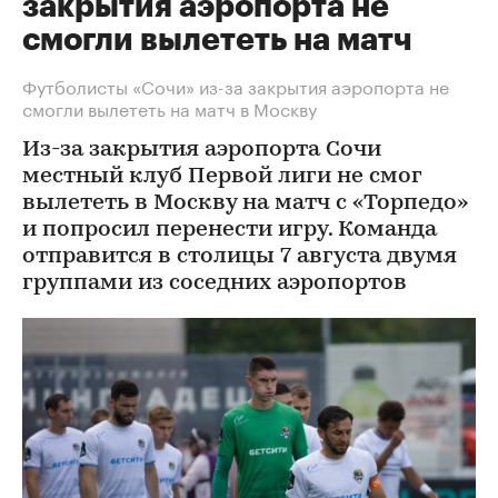
закрытия аэропорта не
смогли вылететь на матч
Футболисты «Сочи» из-за закрытия аэропорта не
смогли вылететь на матч в Москву
Из-за закрытия аэропорта Сочи
местный клуб Первой лиги не смог
вылететь в Москву на матч с «Торпедо»
и попросил перенести игру. Команда
отправится в столицы 7 августа двумя
группами из соседних аэропортов