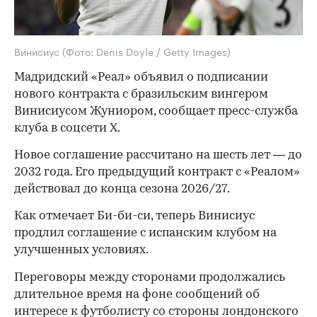
Винисиус
(Фото: Denis Doyle / Getty Images)
Мадридский «Реал» объявил о подписании
нового контракта с бразильским вингером
Винисиусом Жуниором, сообщает пресс-служба
клуба в соцсети X.
Новое соглашение рассчитано на шесть лет — до
2032 года. Его предыдущий контракт с «Реалом»
действовал до конца сезона 2026/27.
Как отмечает Би-би-си, теперь Винисиус
продлил соглашение с испанским клубом на
улучшенных условиях.
Переговоры между сторонами продолжались
длительное время на фоне сообщений об
интересе к футболисту
со стороны лондонского