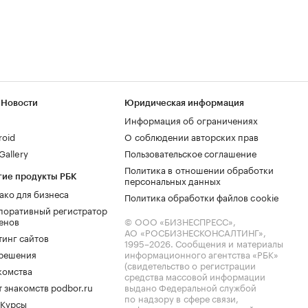
 Новости
Юридическая информация
Информация об ограничениях
roid
О соблюдении авторских прав
allery
Пользовательское соглашение
Политика в отношении обработки
гие продукты РБК
персональных данных
ако для бизнеса
Политика обработки файлов cookie
поративный регистратор
енов
© ООО «БИЗНЕСПРЕСС»,
АО «РОСБИЗНЕСКОНСАЛТИНГ»,
тинг сайтов
1995–2026
. Сообщения и материалы
.решения
информационного агентства «РБК»
(свидетельство о регистрации
комства
средства массовой информации
 знакомств podbor.ru
выдано Федеральной службой
по надзору в сфере связи,
 Курсы