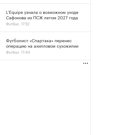
L'Equipe узнала о возможном уходе
Сафонова из ПСЖ летом 2027 года
Футбол, 17:52
Футболист «Спартака» перенес
операцию на ахилловом сухожилии
Футбол, 17:43