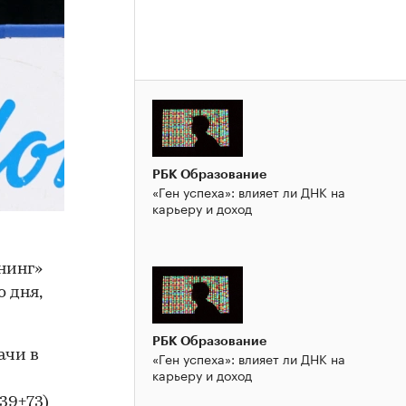
РБК Образование
«Ген успеха»: влияет ли ДНК на
карьеру и доход
нинг»
 дня,
РБК Образование
ачи в
«Ген успеха»: влияет ли ДНК на
карьеру и доход
39+73)