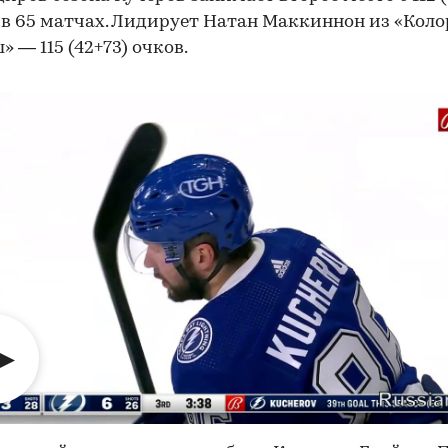
в 65 матчах. Лидирует Натан Маккиннон из «Коло
» — 115 (42+73) очков.