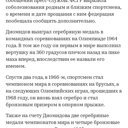
сообщении пресс-службы. ФСГР выразила
соболезнования родным и близким спортсмена,
о времени и дате прощания с ним федерация
пообещала сообщить дополнительно.
Диомидов выиграл серебряную медаль в
командных соревнованиях на Олимпиаде 1964
года. В том же году он первым в мире выполнил
вертушку на 360 градусов плечом назад на пике
маха вперед, впоследствии ее назвали его
именем.
Спустя два года, в 1966-м, спортсмен стал
чемпионом мира в соревнованиях на брусьях, а
на следующих Олимпийских играх, прошедших в
1968 году, он вновь взял серебро и стал
бронзовым призером в опорном прыжке.
Также на счету Диомидова две серебряные
медали чемпионатов мира и четыре бронзовые