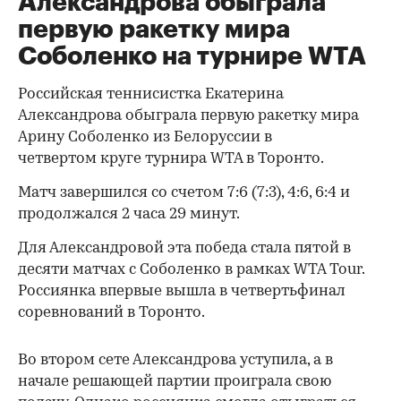
Александрова обыграла
первую ракетку мира
Соболенко на турнире WTA
Российская теннисистка Екатерина
Александрова обыграла первую ракетку мира
Арину Соболенко из Белоруссии в
четвертом круге турнира WTA в Торонто.
Матч завершился со счетом 7:6 (7:3), 4:6, 6:4 и
продолжался 2 часа 29 минут.
Для Александровой эта победа стала пятой в
десяти матчах с Соболенко в рамках WTA Tour.
Россиянка впервые вышла в четвертьфинал
соревнований в Торонто.
Во втором сете Александрова уступила, а в
начале решающей партии проиграла свою