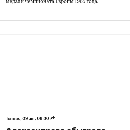
медали чемпионата Европы 1965 года.
00:00
/
00:00
Теннис
⁠,
09 авг, 08:30