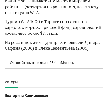
Калинская занимает 21-е место в мировом
рейтинге (четвертая из россиянок), на ее счету
нет титулов WTA.
Турнир WTA 1000 в Торонто проходит на
хардовых кортах. Призовой фонд соревнований
00:00
/
00:00
составляет более $7,4 млн.
Из россиянок этот турнир выигрывали Динара
Сафина (2008) и Елена Дементьева (2009).
Оставайтесь на связи с РБК в
«Максе»
.
Авторы
Екатерина Халимовская