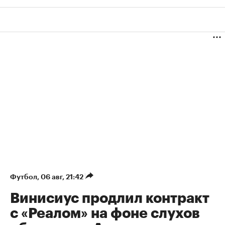
Футбол
⁠,
06 авг, 21:42
Винисиус продлил контракт
с «Реалом» на фоне слухов