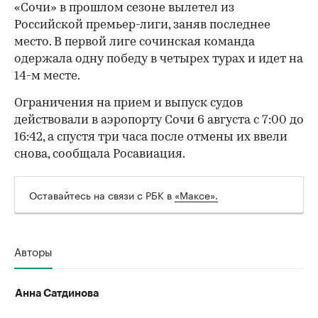
«Сочи» в прошлом сезоне вылетел из
Российской премьер-лиги, заняв последнее
место. В первой лиге сочинская команда
одержала одну победу в четырех турах и идет на
14-м месте.
Ограничения на прием и выпуск судов
действовали в аэропорту Сочи 6 августа с 7:00 до
16:42, а спустя три часа после отмены их ввели
00:00
/
00:00
снова, сообщала Росавиация.
Оставайтесь на связи с РБК в
«Максе».
Авторы
Анна Сатдинова