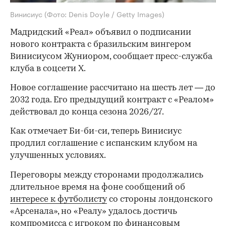
Винисиус
(Фото: Denis Doyle / Getty Images)
Мадридский «Реал» объявил о подписании
нового контракта с бразильским вингером
Винисиусом Жуниором, сообщает пресс-служба
клуба в соцсети X.
Новое соглашение рассчитано на шесть лет — до
2032 года. Его предыдущий контракт с «Реалом»
действовал до конца сезона 2026/27.
Как отмечает Би-би-си, теперь Винисиус
продлил соглашение с испанским клубом на
улучшенных условиях.
Переговоры между сторонами продолжались
длительное время на фоне сообщений об
интересе к футболисту
со стороны лондонского
«Арсенала», но «Реалу» удалось достичь
компромисса с игроком по финансовым