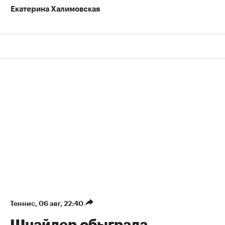
Екатерина Халимовская
Теннис
⁠,
06 авг, 22:40
Шнайдер обыграла