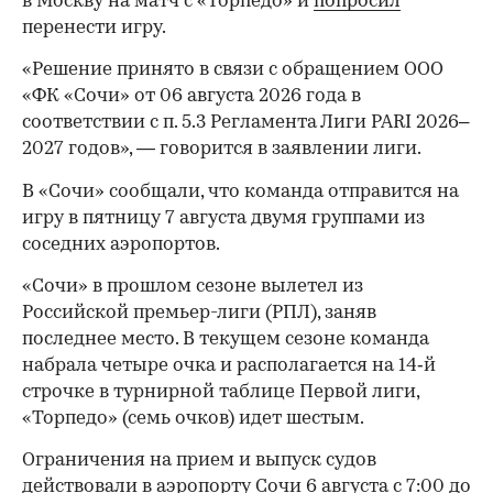
в Москву на матч с «Торпедо» и
попросил
перенести игру.
«Решение принято в связи с обращением ООО
«ФК «Сочи» от 06 августа 2026 года в
соответствии с п. 5.3 Регламента Лиги PARI 2026–
2027 годов», — говорится в заявлении лиги.
В «Сочи» сообщали, что команда отправится на
игру в пятницу 7 августа двумя группами из
соседних аэропортов.
«Сочи» в прошлом сезоне вылетел из
Российской премьер-лиги (РПЛ), заняв
последнее место. В текущем сезоне команда
набрала четыре очка и располагается на 14‑й
строчке в турнирной таблице Первой лиги,
00:00
/
00:00
«Торпедо» (семь очков) идет шестым.
Ограничения на прием и выпуск судов
действовали в аэропорту Сочи 6 августа с 7:00 до