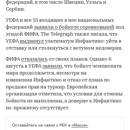
федераций, в том числе Швеции, Уэльса и
Сербии.
УЕФА и все 55 входящих в нее национальных
федераций
заявили о бойкоте соревнований
под
эгидой ФИФА. The Telegraph также писала, что
УЕФА
выдвинул
ультиматум Инфантино: уйти в
отставку или столкнуться с вотумом недоверия.
ФИФА
отказалась
от своих планов. Однако 6
августа в УЕФА
заявили
, что бойкот чемпионата
мира продолжается, несмотря на
извинения Инфантино и отказ от плана по
продаже прав на турнир. Европейская
организация отметила, что условия для отмены
бойкота не выполнены, а доверие к Инфантино
по-прежнему отсутствует.
Оставайтесь на связи с РБК в
«Максе»
.