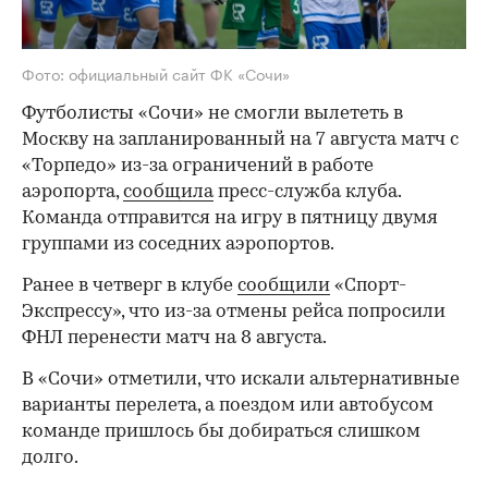
Фото: официальный сайт ФК «Сочи»
Футболисты «Сочи» не смогли вылететь в
Москву на запланированный на 7 августа матч с
«Торпедо» из-за ограничений в работе
аэропорта,
сообщила
пресс-служба клуба.
Команда отправится на игру в пятницу двумя
группами из соседних аэропортов.
Ранее в четверг в клубе
сообщили
«Спорт-
Экспрессу», что из-за отмены рейса попросили
ФНЛ перенести матч на 8 августа.
В «Сочи» отметили, что искали альтернативные
варианты перелета, а поездом или автобусом
команде пришлось бы добираться слишком
долго.