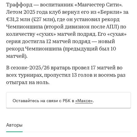
Траффорд — воспитанник «Манчестер Сити».
Летом 2025 года клуб вернул его из «Бернли» за
€31,2 млн (£27 млн), где он установил рекорд
00:00
/
00:00
Чемпионшипа (второй дивизион после АПЛ) по
количеству «сухих» матчей подряд. Его «сухая»
серия достигла 12 матчей подряд — новый
рекорд Чемпионшипа (предыдущий был 10
матчей).
В сезоне-2025/26 вратарь провел 17 матчей во
всех турнирах, пропустил 13 голов и восемь раз
отыграл на ноль.
Оставайтесь на связи с РБК в
«Максе»
.
Авторы