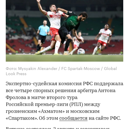
Фото: Mysyakin Alexander / FC Spartak-Moscow / Global
Look Press
Экспертно-судейская комиссия РФС поддержала
все четыре спорных решения арбитра Антона
Фролова в матче второго тура
Российской премьер-лиги (РПЛ) между
грозненским «Ахматом» и московским
«Спартаком». Об этом
сообщается
на сайте РФС.