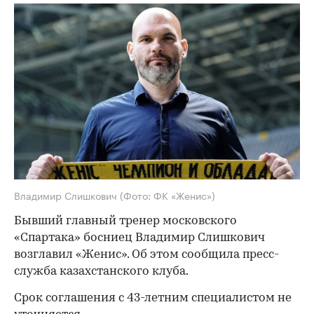
Владимир Слишкович
(Фото: ФК «Женис»)
Бывший главный тренер московского
«Спартака» босниец Владимир Слишкович
возглавил «Женис». Об этом сообщила пресс-
служба казахстанского клуба.
Срок соглашения с 43-летним специалистом не