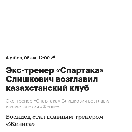
Футбол
⁠,
08 авг, 12:00
Экс-тренер «Спартака»
Слишкович возглавил
казахстанский клуб
Экс-тренер «Спартака» Слишкович возглавил
казахстанский «Женис»
Босниец стал главным тренером
«Жениса»