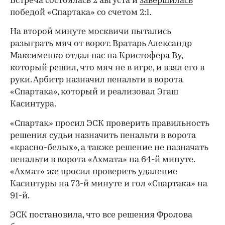
Встреча состоялась 2 августа и
завершилась
победой «Спартака» со счетом 2:1.
На второй минуте москвичи пытались
разыграть мяч от ворот. Вратарь Александр
Максименко отдал пас на Кристофера Ву,
который решил, что мяч не в игре, и взял его в
руки. Арбитр назначил пенальти в ворота
«Спартака», который и реализовал Эгаш
Касинтура.
«Спартак» просил ЭСК проверить правильность
решения судьи назначить пенальти в ворота
«красно-белых», а также решение не назначать
пенальти в ворота «Ахмата» на 64-й минуте.
«Ахмат» же просил проверить удаление
Касинтуры на 73-й минуте и гол «Спартака» на
91-й.
ЭСК постановила, что все решения Фролова
00:00
/
00:00