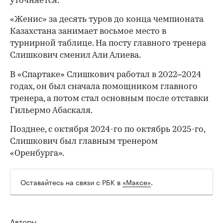
уточняется.
«Женис» за десять туров до конца чемпионата
Казахстана занимает восьмое место в
турнирной таблице. На посту главного тренера
Слишкович сменил Али Алиева.
В «Спартаке» Слишкович работал в 2022–2024
годах, он был сначала помощником главного
тренера, а потом стал основным после отставки
Гильермо Абаскаля.
Позднее, с октября 2024-го по октябрь 2025-го,
Слишкович был главным тренером
«Оренбурга».
00:00
/
00:00
Оставайтесь на связи с РБК в
«Максе»
.
Авторы