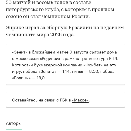
50 матчей и восемь голов в составе
петербургского клуба, с которым в прошлом
сезоне он стал чемпионом России.
Энрике играл за сборную Бразилии на недавнем
чемпионате мира 2026 года.
00:00
/
00:00
«Зенит» в ближайшем матче 9 августа сыграет дома
с московской «Родиной» в рамках третьего тура РПЛ.
Котировки букмекерской компании «Фонбет» на эту
игру: победа «Зенита» — 1,14, ничья — 8,50, победа
«Родины» — 19,0.
Оставайтесь на связи с РБК в
«Максе»
.
Авторы