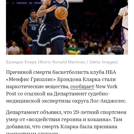
Брэндон Кларк
(Фото: Ronald Martinez / Getty Images)
Причиной смерти баскетболиста клуба НБА
«Мемфис Гриззлис» Брэндона Кларка стали
наркотические вещества,
сообщает
New York
Post со ссылкой на Департамент судебно-
медицинской экспертизы округа Лос-Анджелес.
Департамент объявил, что 29-летний спортсмен
умер от «воздействия героина и кокаина». Там
добавили, что смерть Кларка была признана