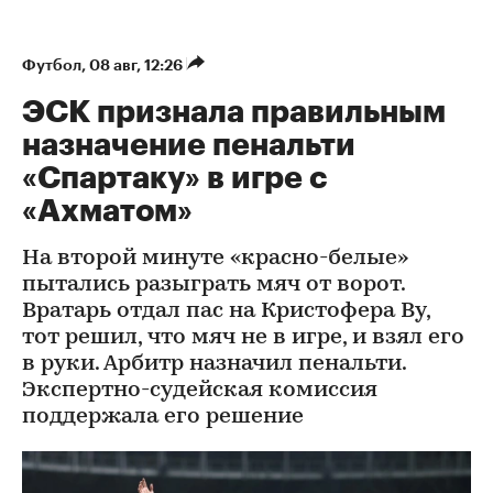
Футбол
⁠,
08 авг, 12:26
ЭСК признала правильным
назначение пенальти
«Спартаку» в игре с
«Ахматом»
На второй минуте «красно-белые»
пытались разыграть мяч от ворот.
Вратарь отдал пас на Кристофера Ву,
тот решил, что мяч не в игре, и взял его
в руки. Арбитр назначил пенальти.
Экспертно-судейская комиссия
поддержала его решение