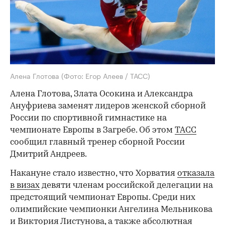
Алена Глотова
(Фото: Егор Алеев / ТАСС)
Алена Глотова, Злата Осокина и Александра
Ануфриева заменят лидеров женской сборной
России по спортивной гимнастике на
чемпионате Европы в Загребе. Об этом
ТАСС
сообщил главный тренер сборной России
Дмитрий Андреев.
Накануне стало известно, что Хорватия
отказала
в визах
девяти членам российской делегации на
предстоящий чемпионат Европы. Среди них
олимпийские чемпионки Ангелина Мельникова
и Виктория Листунова, а также абсолютная