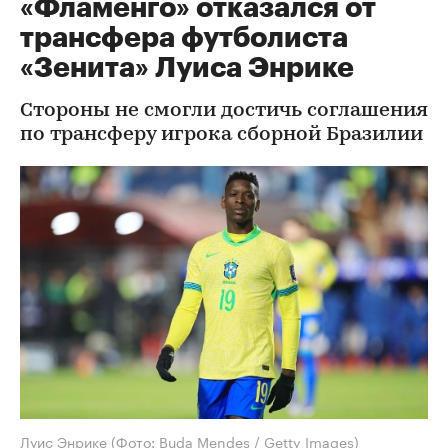
«Фламенго» отказался от
трансфера футболиста
«Зенита» Луиса Энрике
Стороны не смогли достичь соглашения
по трансферу игрока сборной Бразилии
Луис Энрике
(Фото: Buda Mendes / Getty Images)