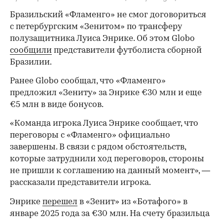
Бразильский «Фламенго» не смог договориться
с петербургским «Зенитом» по трансферу
полузащитника Луиса Энрике. Об этом Globo
сообщили
представители футболиста сборной
Бразилии.
Ранее Globo сообщал, что «Фламенго»
предложил «Зениту» за Энрике €30 млн и еще
€5 млн в виде бонусов.
«Команда игрока Луиса Энрике сообщает, что
переговоры с «Фламенго» официально
завершены. В связи с рядом обстоятельств,
которые затруднили ход переговоров, стороны
не пришли к соглашению на данный момент», —
рассказали представители игрока.
Энрике
перешел
в «Зенит» из «Ботафого» в
январе 2025 года за €30 млн. На счету бразильца