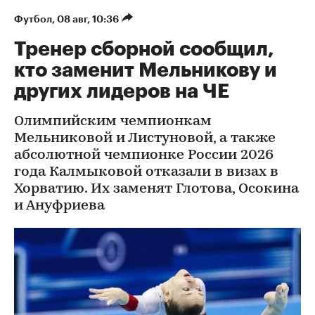
Футбол
⁠,
08 авг, 10:36
Тренер сборной сообщил,
кто заменит Мельникову и
других лидеров на ЧЕ
Олимпийским чемпионкам
Мельниковой и Листуновой, а также
абсолютной чемпионке России 2026
года Калмыковой отказали в визах в
Хорватию. Их заменят Глотова, Осокина
и Ануфриева