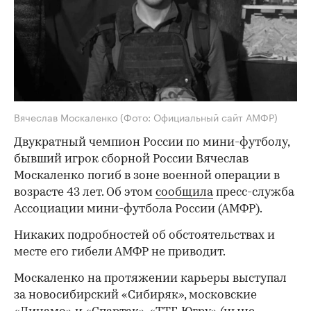
Вячеслав Москаленко
(Фото: Официальный сайт АМФР)
Двукратный чемпион России по мини-футболу,
бывший игрок сборной России Вячеслав
Москаленко погиб в зоне военной операции в
возрасте 43 лет. Об этом
сообщила
пресс-служба
Ассоциации мини-футбола России (АМФР).
Никаких подробностей об обстоятельствах и
месте его гибели АМФР не приводит.
Москаленко на протяжении карьеры выступал
за новосибирский «Сибиряк», московские