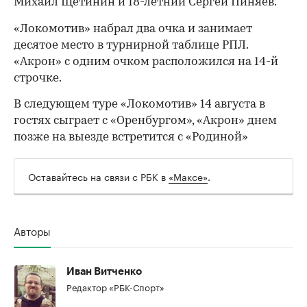
Михаил Щетинин и 18-летний Сергей Пиняев.
«Локомотив» набрал два очка и занимает
десятое место в турнирной таблице РПЛ.
«Акрон» с одним очком расположился на 14-й
строчке.
В следующем туре «Локомотив» 14 августа в
гостях сыграет с «Оренбургом», «Акрон» днем
позже на выезде встретится с «Родиной»
00:00
/
00:00
Оставайтесь на связи с РБК в
«Максе»
.
Авторы
Иван Витченко
Редактор «РБК-Спорт»