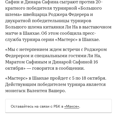
Сафин и Динара Сафина сыграют против 20-
кратного победителя турнирной «Большого
шлема» швейцарца Роджера Федерера и
двукратной победительницы турниров
Большого шлема китаянки Ли На в выставочном
матче в Шанхае. Об этом сообщила пресс-
служба турнира серии «Мастерс» в Шанхае.
«Мы с нетерпением ждем встречи с Роджером
Федерером и специальными гостями Ли На,
Маратом Сафиным и Динарой Сафиной 16
октября» — говорится в сообщении.
«Мастерс» в Шанхае пройдет с 5 по 18 октября.
Действующим победителем турнира является
монегаск Валентен Вашеро.
Оставайтесь на связи с РБК в
«Максе»
.