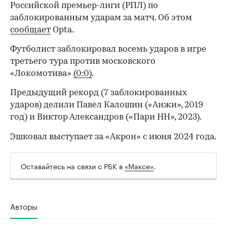
Российской премьер-лиги (РПЛ) по
заблокированным ударам за матч. Об этом
сообщает
Opta.
Футболист заблокировал восемь ударов в игре
третьего тура против московского
«Локомотива»
(0:0)
.
Предыдущий рекорд (7 заблокированных
ударов) делили Павел Калошин («Анжи», 2019
год) и Виктор Александров («Пари НН», 2023).
Эшковал выступает за «Акрон» с июня 2024 года.
Оставайтесь на связи с РБК в
«Максе»
.
Авторы