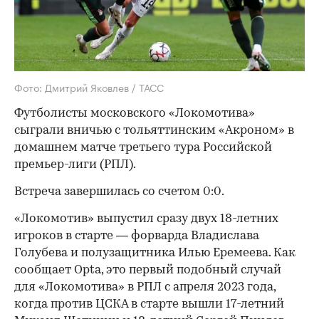
Фото: Дмитрий Яковлев / ТАСС
Футболисты московского «Локомотива»
сыграли вничью с тольяттинским «Акроном» в
домашнем матче третьего тура Российской
премьер-лиги (РПЛ).
Встреча завершилась со счетом 0:0.
«Локомотив» выпустил сразу двух 18-летних
игроков в старте — форварда Владислава
Голубева и полузащитника Илью Еремеева. Как
сообщает Opta, это первый подобный случай
для «Локомотива» в РПЛ с апреля 2023 года,
когда против ЦСКА в старте вышли 17-летний