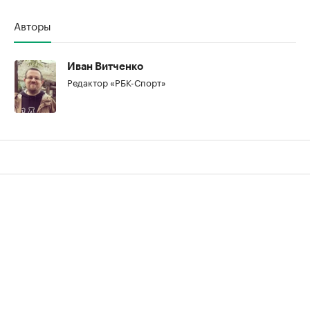
Авторы
Иван Витченко
Редактор «РБК-Спорт»