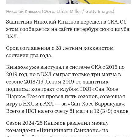
Николай Кныжов
(Фото: Ethan Miller / Getty Images)
Защитник Николай Кныжов перешел в СКА. Об
этом
сообщается
на сайте петербургского клуба
КХЛ.
Срок соглашения с 28-летним хоккеистом
составил два года.
Кныжов уже выступал в системе СКА с 2016 по
2019 год, но в КХЛ сыграл только три матча в
сезоне 2018/19. Летом 2019-го защитник
подписал контракт с клубом НХЛ «Сан-Хосе
Шаркс». Там он провел пять сезонов, совмещая
игру в НХЛ и в АХЛ — за «Сан-Хосе Барракуда».
Всего в НХЛ на его счету 81 матч и 12 (3+9) очков.
Сезон 2024/25 Кныжов разделил между
командами «Цинциннати Сайклонс» из