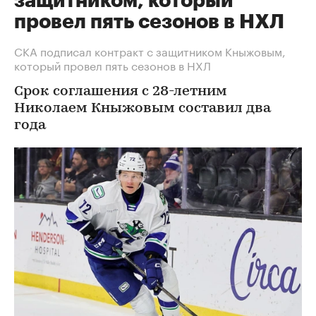
защитником, который
провел пять сезонов в НХЛ
СКА подписал контракт с защитником Кныжовым,
который провел пять сезонов в НХЛ
Срок соглашения с 28-летним
Николаем Кныжовым составил два
года