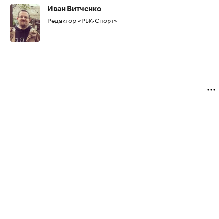
00:00
/
00:00
Иван Витченко
Редактор «РБК-Спорт»