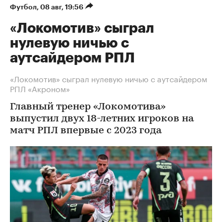
Футбол
⁠,
08 авг, 19:56
«Локомотив» сыграл
нулевую ничью с
аутсайдером РПЛ
«Локомотив» сыграл нулевую ничью с аутсайдером
РПЛ «Акроном»
Главный тренер «Локомотива»
выпустил двух 18-летних игроков на
матч РПЛ впервые с 2023 года