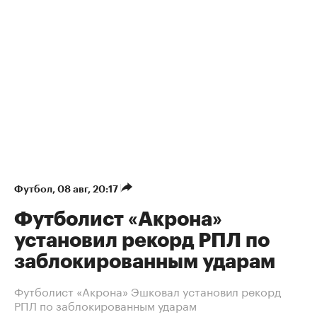
Футбол
⁠,
08 авг, 20:17
Футболист «Акрона»
установил рекорд РПЛ по
заблокированным ударам
Футболист «Акрона» Эшковал установил рекорд
РПЛ по заблокированным ударам