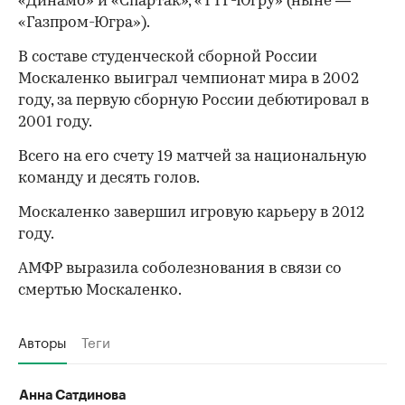
«Динамо» и «Спартак», «ТТГ-Югру» (ныне —
«Газпром-Югра»).
В составе студенческой сборной России
Москаленко выиграл чемпионат мира в 2002
году, за первую сборную России дебютировал в
2001 году.
Всего на его счету 19 матчей за национальную
команду и десять голов.
Москаленко завершил игровую карьеру в 2012
году.
АМФР выразила соболезнования в связи со
смертью Москаленко.
Авторы
Теги
Анна Сатдинова